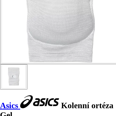
Asics
Kolenní ortéza
Gel