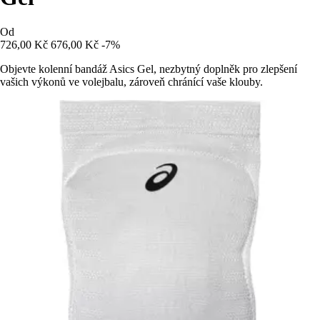
Od
726,00 Kč
676,00 Kč
-7%
Objevte kolenní bandáž Asics Gel, nezbytný doplněk pro zlepšení
vašich výkonů ve volejbalu, zároveň chránící vaše klouby.