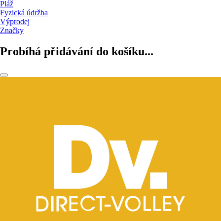
Pláž
Fyzická údržba
Výprodej
Značky
Probíhá přidávání do košíku...