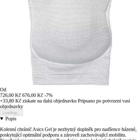
Od
726,00 Kč
676,00 Kč
-7%
+33,80 Kč
ziskate na dalsi objednavku
Pripsano po potvrzeni vasi
objednavky
Loading...
Popis
Kolenní chránič Asics Gel je nezbytný doplněk pro nadšence házené,
poskytující optimální podporu a zároveň zachovávající mobilitu.