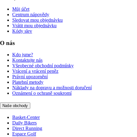
Můj účet
Centrum nápovědy
Sledovat mou objednávku
Vrátit mou objednávku
Kódy slev
O nás
Kdo jsme?
Kontaktujte nás
Všeobecné obchodní podmínky
Vrácení a vrácení peněz
Právní upozornění
Platební metody
Náklady na dopravu a možnosti doručení
Oznámení o ochraně soukromí
Naše obchody
Basket-Center
Daily Bikers
Direct Running
Espace Golf