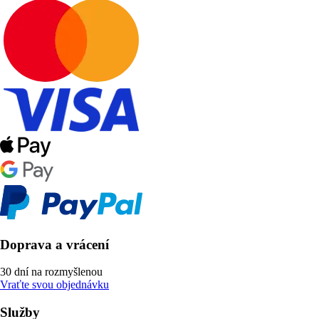
Doprava a vrácení
30 dní na rozmyšlenou
Vraťte svou objednávku
Služby