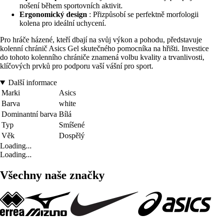
nošení během sportovních aktivit.
Ergonomický design
: Přizpůsobí se perfektně morfologii
kolena pro ideální uchycení.
Pro hráče házené, kteří dbají na svůj výkon a pohodu, představuje
kolenní chránič Asics Gel skutečného pomocníka na hřišti. Investice
do tohoto kolenního chrániče znamená volbu kvality a trvanlivosti,
klíčových prvků pro podporu vaší vášní pro sport.
Další informace
Marki
Asics
Barva
white
Dominantní barva
Bílá
Typ
Smíšené
Věk
Dospělý
Loading...
Loading...
Všechny naše značky