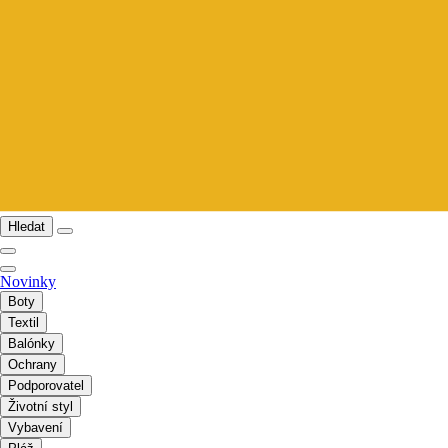
Hledat
Novinky
Boty
Textil
Balónky
Ochrany
Podporovatel
Životní styl
Vybavení