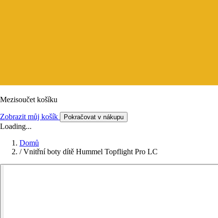
Mezisoučet košíku
Zobrazit můj košík
Pokračovat v nákupu
Loading...
Domů
/
Vnitřní boty dítě Hummel Topflight Pro LC