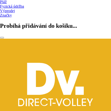
Pláž
Fyzická údržba
Výprodej
Značky
Probíhá přidávání do košíku...