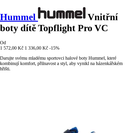
Hummel
Vnitřní
boty dítě Topflight Pro VC
Od
1 572,00 Kč
1 336,00 Kč
-15%
Darujte svému mladému sportovci halové boty Hummel, které
kombinují komfort, přilnavost a styl, aby vynikl na házenkářském
hřišti.