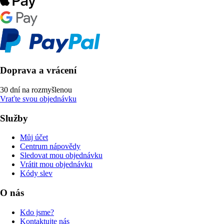
Doprava a vrácení
30 dní na rozmyšlenou
Vraťte svou objednávku
Služby
Můj účet
Centrum nápovědy
Sledovat mou objednávku
Vrátit mou objednávku
Kódy slev
O nás
Kdo jsme?
Kontaktujte nás