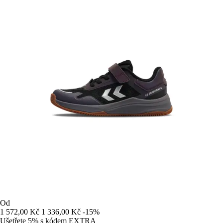
Od
1 572,00 Kč
1 336,00 Kč
-15%
Ušetřete 5%
s kódem
EXTRA