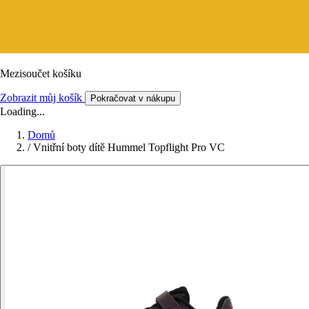
Mezisoučet košíku
Zobrazit můj košík
Pokračovat v nákupu
Loading...
Domů
/
Vnitřní boty dítě Hummel Topflight Pro VC