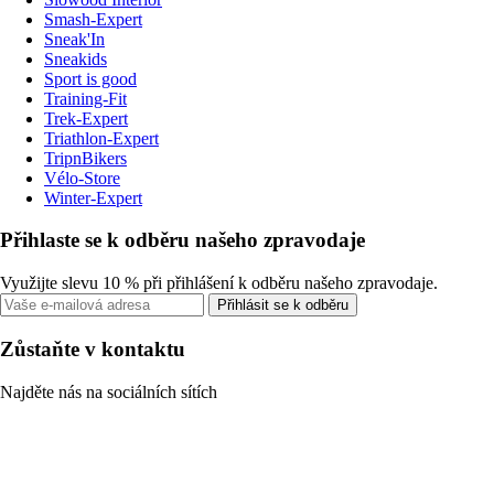
Smash-Expert
Sneak'In
Sneakids
Sport is good
Training-Fit
Trek-Expert
Triathlon-Expert
TripnBikers
Vélo-Store
Winter-Expert
Přihlaste se k odběru našeho zpravodaje
Využijte slevu 10 % při přihlášení k odběru našeho zpravodaje.
Přihlásit se k odběru
Zůstaňte v kontaktu
Najděte nás na sociálních sítích