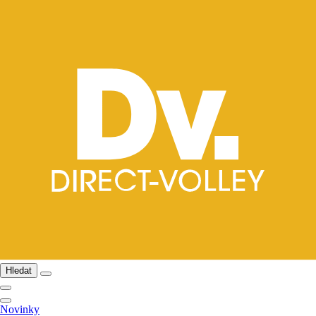
Hledat
Novinky