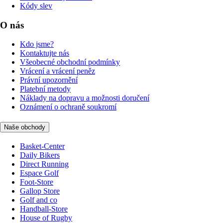
Kódy slev
O nás
Kdo jsme?
Kontaktujte nás
Všeobecné obchodní podmínky
Vrácení a vrácení peněz
Právní upozornění
Platební metody
Náklady na dopravu a možnosti doručení
Oznámení o ochraně soukromí
Naše obchody
Basket-Center
Daily Bikers
Direct Running
Espace Golf
Foot-Store
Gallop Store
Golf and co
Handball-Store
House of Rugby