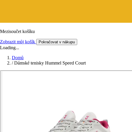
Mezisoučet košíku
Zobrazit můj košík
Pokračovat v nákupu
Loading...
Domů
/
Dámské tenisky Hummel Speed Court