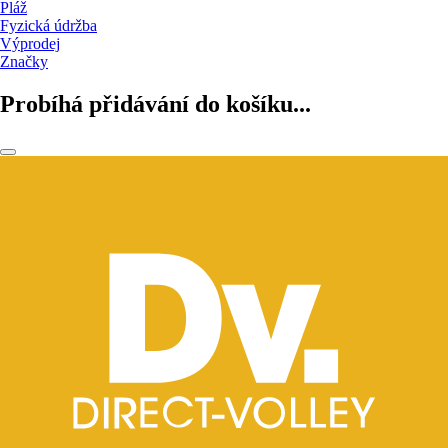
Pláž
Fyzická údržba
Výprodej
Značky
Probíhá přidávání do košíku...