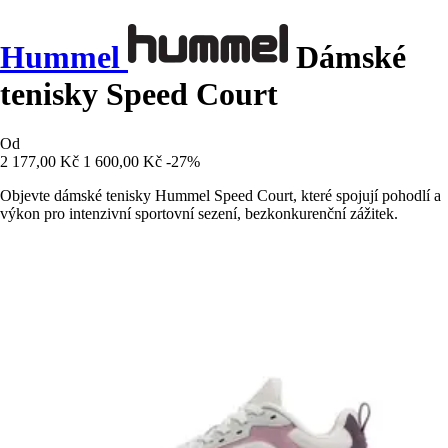
Hummel
Dámské
tenisky Speed Court
Od
2 177,00 Kč
1 600,00 Kč
-27%
Objevte dámské tenisky Hummel Speed Court, které spojují pohodlí a
výkon pro intenzivní sportovní sezení, bezkonkurenční zážitek.