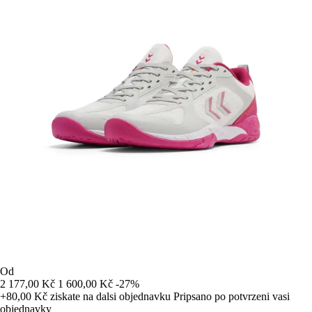
Od
2 177,00 Kč
1 600,00 Kč
-27%
+80,00 Kč
ziskate na dalsi objednavku
Pripsano po potvrzeni vasi
objednavky