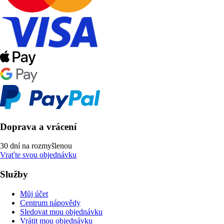
Doprava a vrácení
30 dní na rozmyšlenou
Vraťte svou objednávku
Služby
Můj účet
Centrum nápovědy
Sledovat mou objednávku
Vrátit mou objednávku