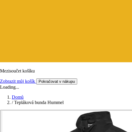
Mezisoučet košíku
Zobrazit můj košík
Pokračovat v nákupu
Loading...
Domů
/
Tepláková bunda Hummel