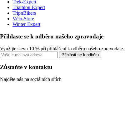
Trek-Expert
Triathlon-Expert
TripnBikers
Vélo-Store
Winter-Expert
Přihlaste se k odběru našeho zpravodaje
Využijte slevu 10 % při přihlášení k odběru našeho zpravodaje.
Přihlásit se k odběru
Zůstaňte v kontaktu
Najděte nás na sociálních sítích