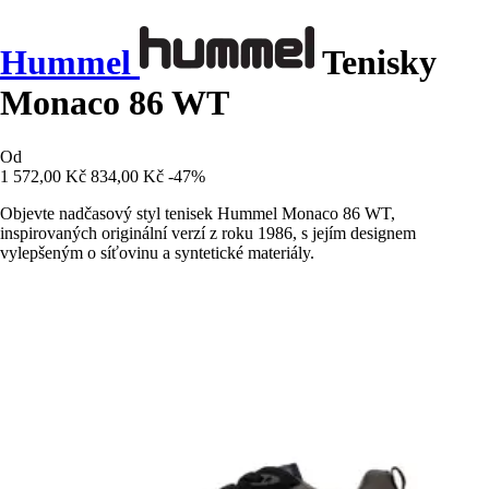
Hummel
Tenisky
Monaco 86 WT
Od
1 572,00 Kč
834,00 Kč
-47%
Objevte nadčasový styl tenisek Hummel Monaco 86 WT,
inspirovaných originální verzí z roku 1986, s jejím designem
vylepšeným o síťovinu a syntetické materiály.