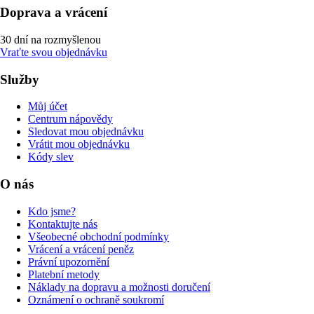
Doprava a vrácení
30 dní na rozmyšlenou
Vraťte svou objednávku
Služby
Můj účet
Centrum nápovědy
Sledovat mou objednávku
Vrátit mou objednávku
Kódy slev
O nás
Kdo jsme?
Kontaktujte nás
Všeobecné obchodní podmínky
Vrácení a vrácení peněz
Právní upozornění
Platební metody
Náklady na dopravu a možnosti doručení
Oznámení o ochraně soukromí