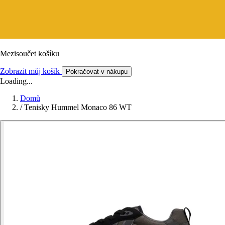
Mezisoučet košíku
Zobrazit můj košík
Pokračovat v nákupu
Loading...
Domů
/
Tenisky Hummel Monaco 86 WT