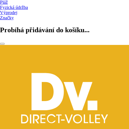
Pláž
Fyzická údržba
Výprodej
Značky
Probíhá přidávání do košíku...