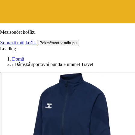
Mezisoučet košíku
Zobrazit můj košík
Pokračovat v nákupu
Loading...
Domů
/
Dámská sportovní bunda Hummel Travel