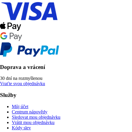
Doprava a vrácení
30 dní na rozmyšlenou
Vraťte svou objednávku
Služby
Můj účet
Centrum nápovědy
Sledovat mou objednávku
Vrátit mou objednávku
Kódy slev