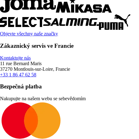
Objevte všechny naše značky
Zákaznický servis ve Francie
Kontaktujte nás
11 rue Bernard Maris
37270 Montlouis-sur-Loire, Francie
+33 1 86 47 62 58
Bezpečná platba
Nakupujte na našem webu se sebevědomím