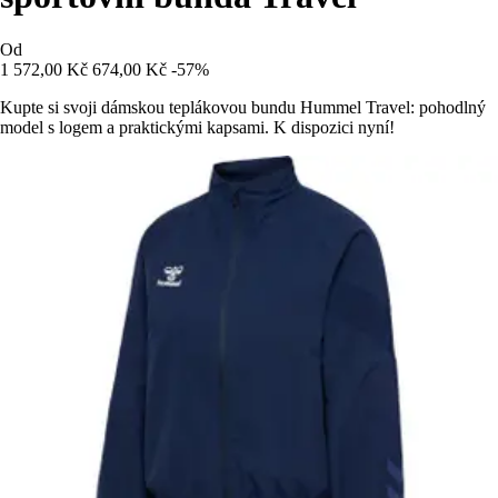
Od
1 572,00 Kč
674,00 Kč
-57%
Kupte si svoji dámskou teplákovou bundu Hummel Travel: pohodlný
model s logem a praktickými kapsami. K dispozici nyní!