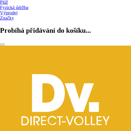
Pláž
Fyzická údržba
Výprodej
Značky
Probíhá přidávání do košíku...