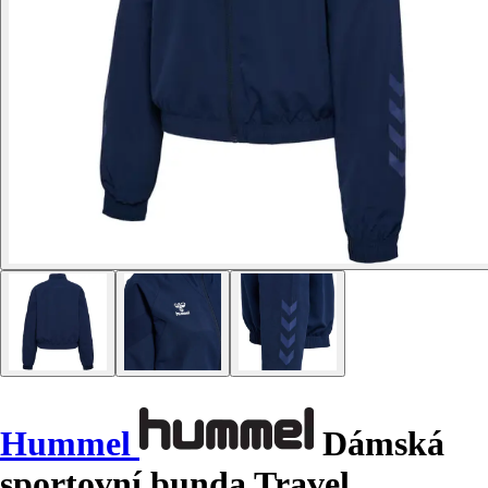
Hummel
Dámská
sportovní bunda Travel