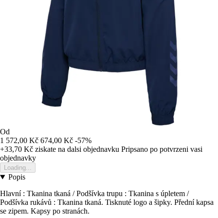
Od
1 572,00 Kč
674,00 Kč
-57%
+33,70 Kč
ziskate na dalsi objednavku
Pripsano po potvrzeni vasi
objednavky
Loading...
Popis
Hlavní : Tkanina tkaná / Podšívka trupu : Tkanina s úpletem /
Podšívka rukávů : Tkanina tkaná. Tisknuté logo a šipky. Přední kapsa
se zipem. Kapsy po stranách.