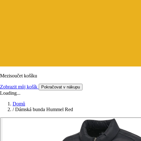
Mezisoučet košíku
Zobrazit můj košík
Pokračovat v nákupu
Loading...
Domů
/
Dámská bunda Hummel Red