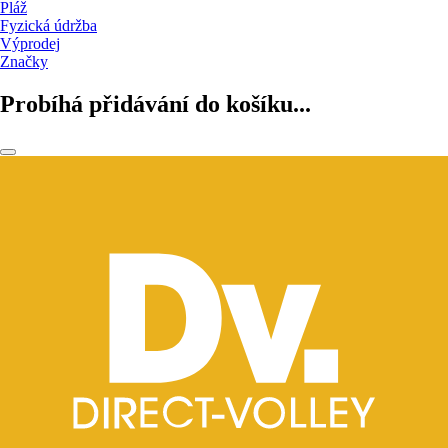
Pláž
Fyzická údržba
Výprodej
Značky
Probíhá přidávání do košíku...