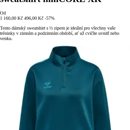
Od
1 160,00 Kč
496,00 Kč
-57%
Tento dámský sweatshirt s ½ zipem je ideální pro všechny vaše
tréninky v zimním a podzimním období, ať už cvičíte uvnitř nebo
venku.