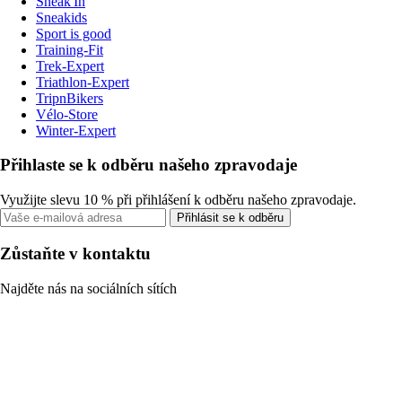
Sneak'In
Sneakids
Sport is good
Training-Fit
Trek-Expert
Triathlon-Expert
TripnBikers
Vélo-Store
Winter-Expert
Přihlaste se k odběru našeho zpravodaje
Využijte slevu 10 % při přihlášení k odběru našeho zpravodaje.
Přihlásit se k odběru
Zůstaňte v kontaktu
Najděte nás na sociálních sítích