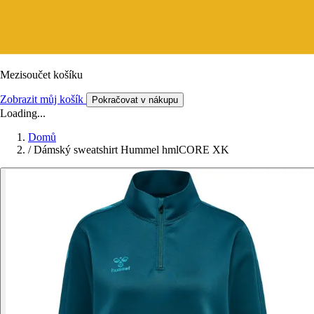
Mezisoučet košíku
Zobrazit můj košík
Pokračovat v nákupu
Loading...
Domů
/
Dámský sweatshirt Hummel hmlCORE XK