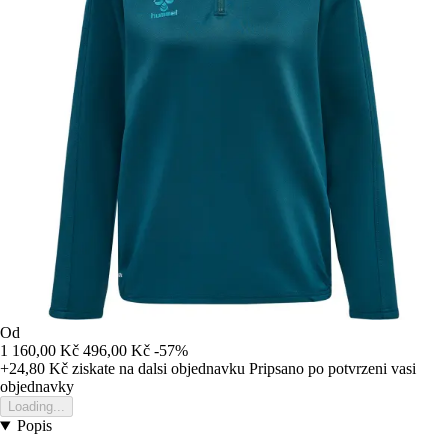
Od
1 160,00 Kč
496,00 Kč
-57%
+24,80 Kč
ziskate na dalsi objednavku
Pripsano po potvrzeni vasi
objednavky
Loading...
Popis