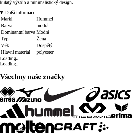
kulatý výstřih a minimalistický design.
Další informace
Marki
Hummel
Barva
modrá
Dominantní barva
Modrá
Typ
Žena
Věk
Dospělý
Hlavní materiál
polyester
Loading...
Loading...
Všechny naše značky