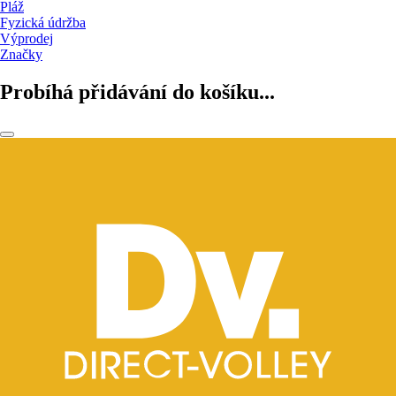
Pláž
Fyzická údržba
Výprodej
Značky
Probíhá přidávání do košíku...