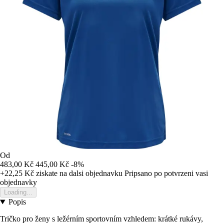
Od
483,00 Kč
445,00 Kč
-8%
+22,25 Kč
ziskate na dalsi objednavku
Pripsano po potvrzeni vasi
objednavky
Loading...
Popis
Tričko pro ženy s ležérním sportovním vzhledem: krátké rukávy,