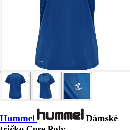
Hummel
Dámské
tričko Core Poly