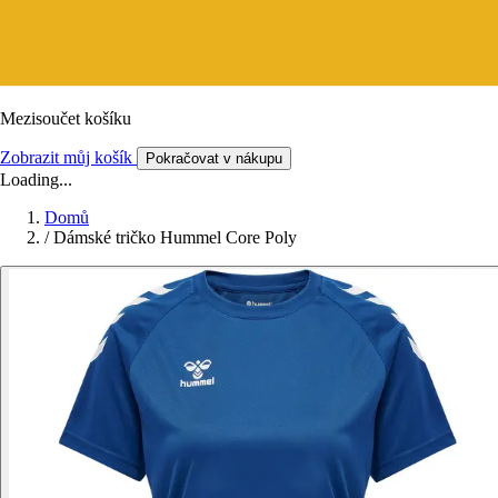
Mezisoučet košíku
Zobrazit můj košík
Pokračovat v nákupu
Loading...
Domů
/
Dámské tričko Hummel Core Poly