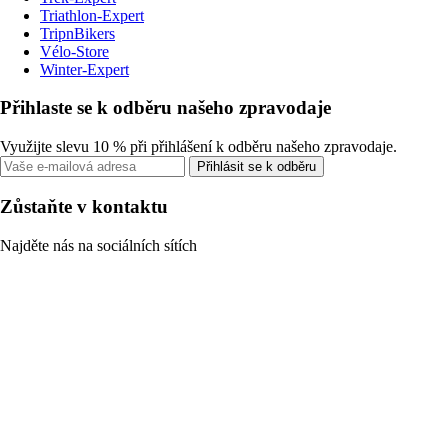
Triathlon-Expert
TripnBikers
Vélo-Store
Winter-Expert
Přihlaste se k odběru našeho zpravodaje
Využijte slevu 10 % při přihlášení k odběru našeho zpravodaje.
Přihlásit se k odběru
Zůstaňte v kontaktu
Najděte nás na sociálních sítích