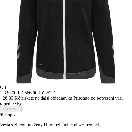
Od
1 330,00 Kč
566,00 Kč
-57%
+28,30 Kč
ziskate na dalsi objednavku
Pripsano po potvrzeni vasi
objednavky
Loading...
Popis
Vesta s zipem pro ženy Hummel hml lead women poly