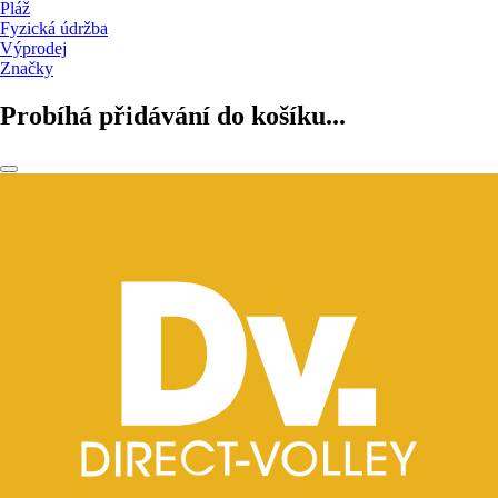
Pláž
Fyzická údržba
Výprodej
Značky
Probíhá přidávání do košíku...