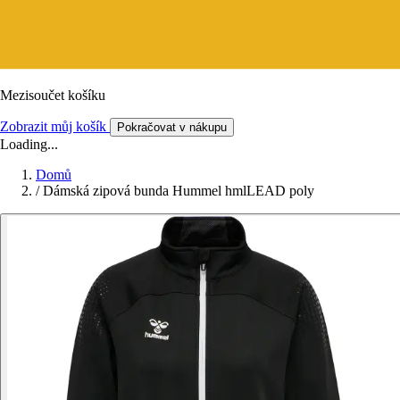
Mezisoučet košíku
Zobrazit můj košík
Pokračovat v nákupu
Loading...
Domů
/
Dámská zipová bunda Hummel hmlLEAD poly