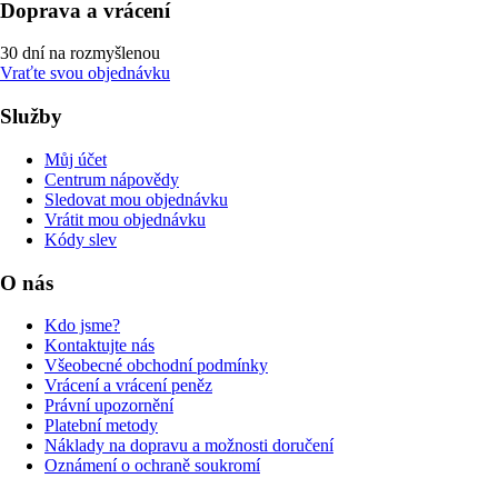
Doprava a vrácení
30 dní na rozmyšlenou
Vraťte svou objednávku
Služby
Můj účet
Centrum nápovědy
Sledovat mou objednávku
Vrátit mou objednávku
Kódy slev
O nás
Kdo jsme?
Kontaktujte nás
Všeobecné obchodní podmínky
Vrácení a vrácení peněz
Právní upozornění
Platební metody
Náklady na dopravu a možnosti doručení
Oznámení o ochraně soukromí