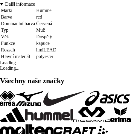
Další informace
Marki
Hummel
Barva
red
Dominantní barva
Červená
Typ
Muž
Věk
Dospělý
Funkce
kapuce
Rozsah
hmlLEAD
Hlavní materiál
polyester
Loading...
Loading...
Všechny naše značky