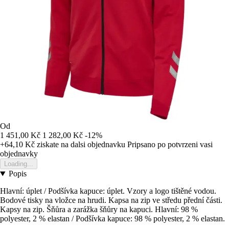
Od
1 451,00 Kč
1 282,00 Kč
-12%
+64,10 Kč
ziskate na dalsi objednavku
Pripsano po potvrzeni vasi
objednavky
Loading...
Popis
Hlavní: úplet / Podšívka kapuce: úplet. Vzory a logo tištěné vodou.
Bodové tisky na vložce na hrudi. Kapsa na zip ve středu přední části.
Kapsy na zip. Šňůra a zarážka šňůry na kapuci. Hlavní: 98 %
polyester, 2 % elastan / Podšívka kapuce: 98 % polyester, 2 % elastan.