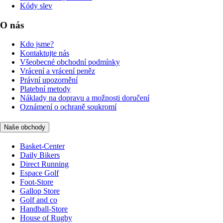
Kódy slev
O nás
Kdo jsme?
Kontaktujte nás
Všeobecné obchodní podmínky
Vrácení a vrácení peněz
Právní upozornění
Platební metody
Náklady na dopravu a možnosti doručení
Oznámení o ochraně soukromí
Naše obchody
Basket-Center
Daily Bikers
Direct Running
Espace Golf
Foot-Store
Gallop Store
Golf and co
Handball-Store
House of Rugby