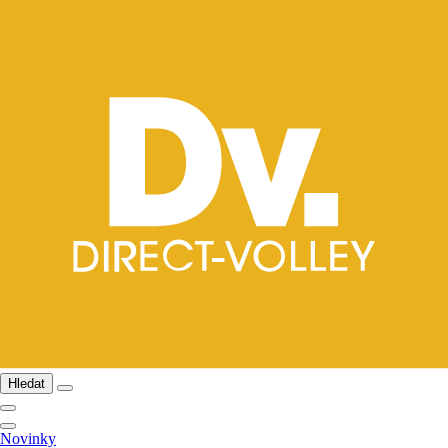
Hledat
Novinky