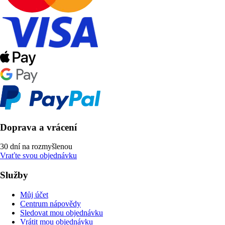
Doprava a vrácení
30 dní na rozmyšlenou
Vraťte svou objednávku
Služby
Můj účet
Centrum nápovědy
Sledovat mou objednávku
Vrátit mou objednávku