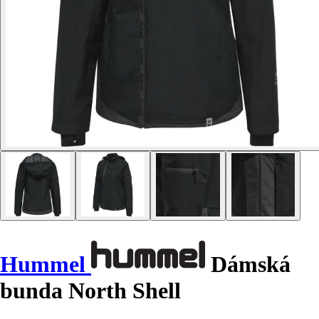
Hummel
Dámská
bunda North Shell