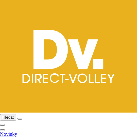
Hledat
Novinky