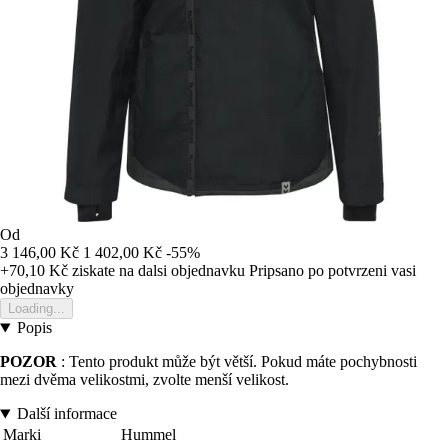
Od
3 146,00 Kč
1 402,00 Kč
-55%
+70,10 Kč
ziskate na dalsi objednavku
Pripsano po potvrzeni vasi
objednavky
Loading...
Popis
POZOR
: Tento produkt může být větší. Pokud máte pochybnosti
mezi dvěma velikostmi, zvolte menší velikost.
Další informace
Marki
Hummel