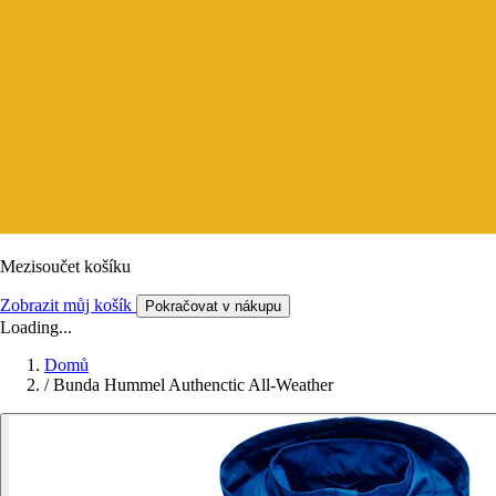
Mezisoučet košíku
Zobrazit můj košík
Pokračovat v nákupu
Loading...
Domů
/
Bunda Hummel Authenctic All-Weather