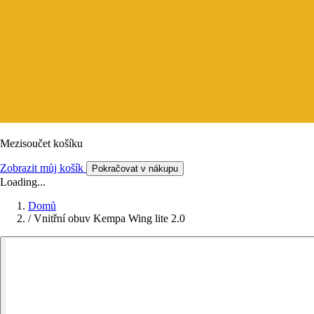
Mezisoučet košíku
Zobrazit můj košík
Pokračovat v nákupu
Loading...
Domů
/
Vnitřní obuv Kempa Wing lite 2.0