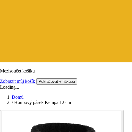
Mezisoučet košíku
Zobrazit můj košík
Pokračovat v nákupu
Loading...
Domů
/
Houbový pásek Kempa 12 cm