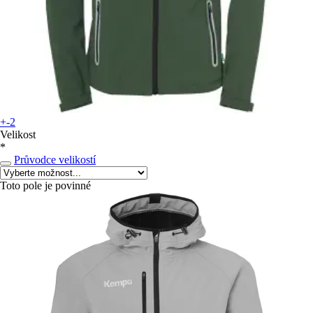
+-2
Velikost
*
Průvodce velikostí
Toto pole je povinné