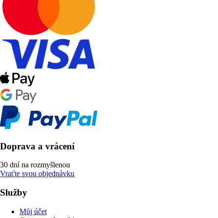
Doprava a vrácení
30 dní na rozmyšlenou
Vraťte svou objednávku
Služby
Můj účet