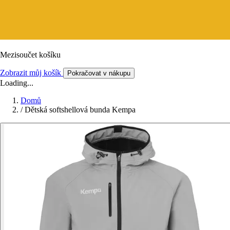
Mezisoučet košíku
Zobrazit můj košík
Pokračovat v nákupu
Loading...
Domů
/
Dětská softshellová bunda Kempa