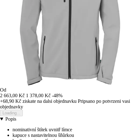
Od
2 663,00 Kč
1 378,00 Kč
-48%
+68,90 Kč
ziskate na dalsi objednavku
Pripsano po potvrzeni vasi
objednavky
Loading...
Popis
nominativní štítek uvnitř límce
kapuce s nastavitelnou šňůrkou