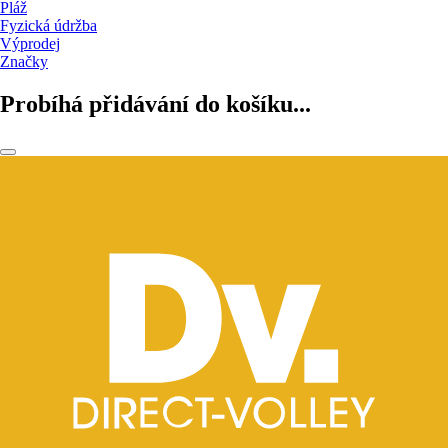
Pláž
Fyzická údržba
Výprodej
Značky
Probíhá přidávání do košíku...