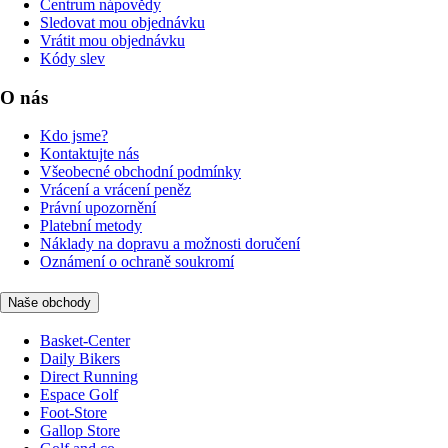
Centrum nápovědy
Sledovat mou objednávku
Vrátit mou objednávku
Kódy slev
O nás
Kdo jsme?
Kontaktujte nás
Všeobecné obchodní podmínky
Vrácení a vrácení peněz
Právní upozornění
Platební metody
Náklady na dopravu a možnosti doručení
Oznámení o ochraně soukromí
Naše obchody
Basket-Center
Daily Bikers
Direct Running
Espace Golf
Foot-Store
Gallop Store