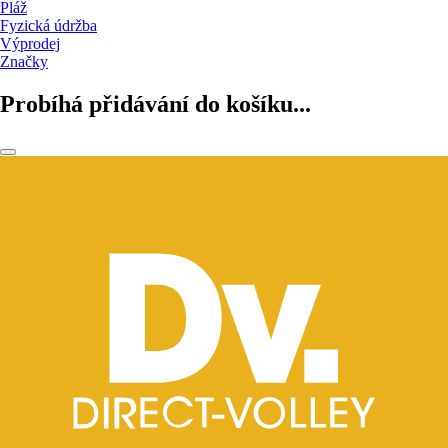
Pláž
Fyzická údržba
Výprodej
Značky
Probíhá přidávání do košíku...