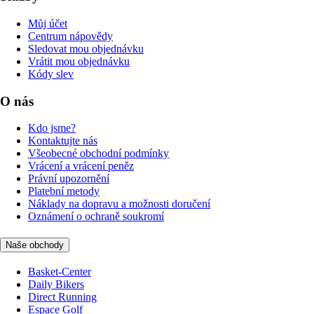
Můj účet
Centrum nápovědy
Sledovat mou objednávku
Vrátit mou objednávku
Kódy slev
O nás
Kdo jsme?
Kontaktujte nás
Všeobecné obchodní podmínky
Vrácení a vrácení peněz
Právní upozornění
Platební metody
Náklady na dopravu a možnosti doručení
Oznámení o ochraně soukromí
Naše obchody
Basket-Center
Daily Bikers
Direct Running
Espace Golf