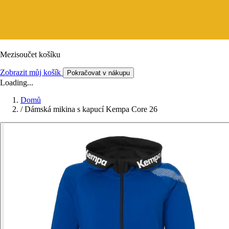
Mezisoučet košíku
Zobrazit můj košík
Pokračovat v nákupu
Loading...
Domů
/
Dámská mikina s kapucí Kempa Core 26