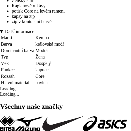
Ženský střih
Raglanové rukávy
potisk Core na levém rameni
kapsy na zip
zip v kontrastní barvě
Další informace
Marki
Kempa
Barva
královská modř
Dominantní barva
Modrá
Typ
Žena
Věk
Dospělý
Funkce
kapuce
Rozsah
Core
Hlavní materiál
bavlna
Loading...
Loading...
Všechny naše značky