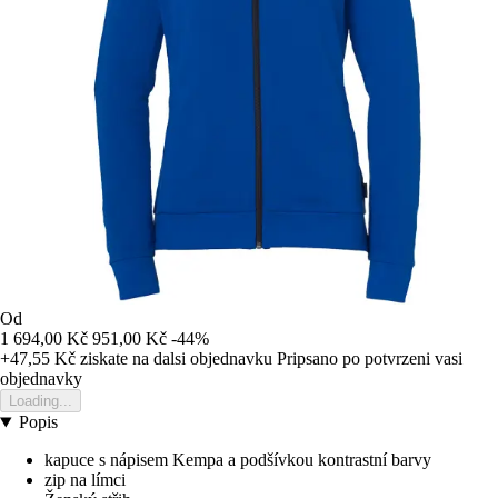
Od
1 694,00 Kč
951,00 Kč
-44%
+47,55 Kč
ziskate na dalsi objednavku
Pripsano po potvrzeni vasi
objednavky
Loading...
Popis
kapuce s nápisem Kempa a podšívkou kontrastní barvy
zip na límci