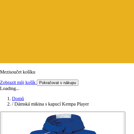
Mezisoučet košíku
Zobrazit můj košík
Pokračovat v nákupu
Loading...
Domů
/
Dámská mikina s kapucí Kempa Player