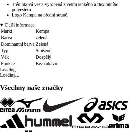
Tréninková vesta vyrobená z velmi lehkého a flexibilního
polyesteru
Logo Kempa na přední straně.
Další informace
Marki
Kempa
Barva
zelená
Dominantní barva
Zelená
Typ
Smíšené
Věk
Dospělý
Funkce
Bez rukávů
Loading...
Loading...
Všechny naše značky