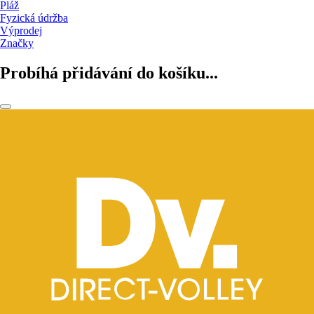
Pláž
Fyzická údržba
Výprodej
Značky
Probíhá přidávání do košíku...