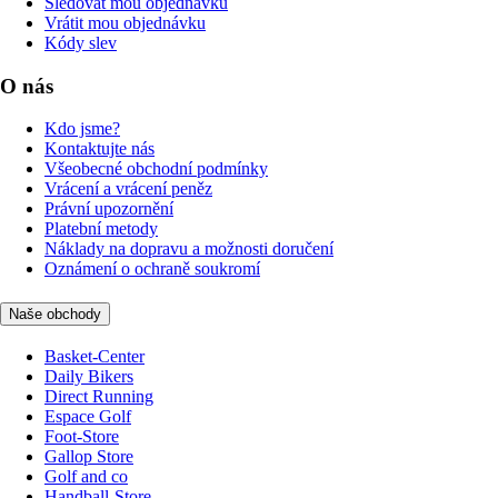
Sledovat mou objednávku
Vrátit mou objednávku
Kódy slev
O nás
Kdo jsme?
Kontaktujte nás
Všeobecné obchodní podmínky
Vrácení a vrácení peněz
Právní upozornění
Platební metody
Náklady na dopravu a možnosti doručení
Oznámení o ochraně soukromí
Naše obchody
Basket-Center
Daily Bikers
Direct Running
Espace Golf
Foot-Store
Gallop Store
Golf and co
Handball-Store