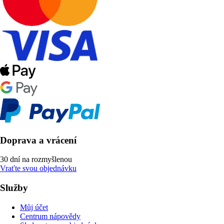
Doprava a vrácení
30 dní na rozmyšlenou
Vraťte svou objednávku
Služby
Můj účet
Centrum nápovědy