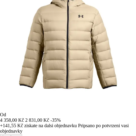
Od
4 358,00 Kč
2 831,00 Kč
-35%
+141,55 Kč
ziskate na dalsi objednavku
Pripsano po potvrzeni vasi
objednavky