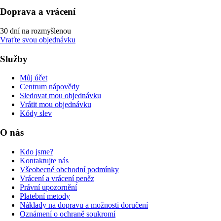
Doprava a vrácení
30 dní na rozmyšlenou
Vraťte svou objednávku
Služby
Můj účet
Centrum nápovědy
Sledovat mou objednávku
Vrátit mou objednávku
Kódy slev
O nás
Kdo jsme?
Kontaktujte nás
Všeobecné obchodní podmínky
Vrácení a vrácení peněz
Právní upozornění
Platební metody
Náklady na dopravu a možnosti doručení
Oznámení o ochraně soukromí