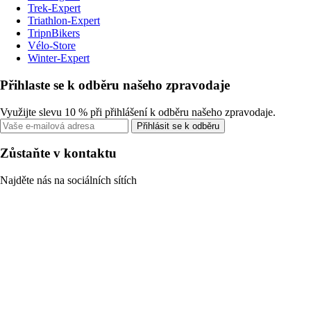
Trek-Expert
Triathlon-Expert
TripnBikers
Vélo-Store
Winter-Expert
Přihlaste se k odběru našeho zpravodaje
Využijte slevu 10 % při přihlášení k odběru našeho zpravodaje.
Přihlásit se k odběru
Zůstaňte v kontaktu
Najděte nás na sociálních sítích