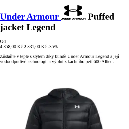
Under Armour
Puffed
jacket Legend
Od
4 358,00 Kč
2 831,00 Kč
-35%
Zůstaňte v teple s stylem díky bundě Under Armour Legend a její
vodoodpudivé technologii a výplni z kachního peří 600 Allied.