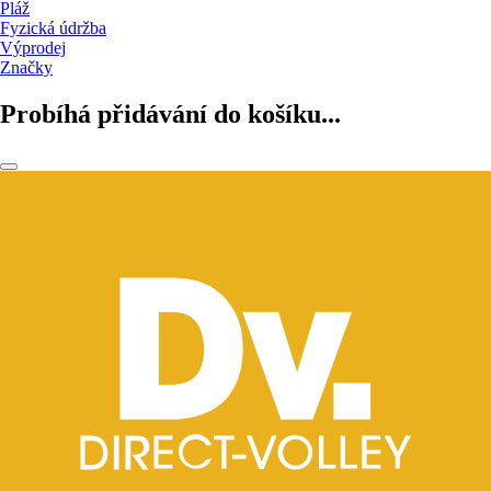
Pláž
Fyzická údržba
Výprodej
Značky
Probíhá přidávání do košíku...