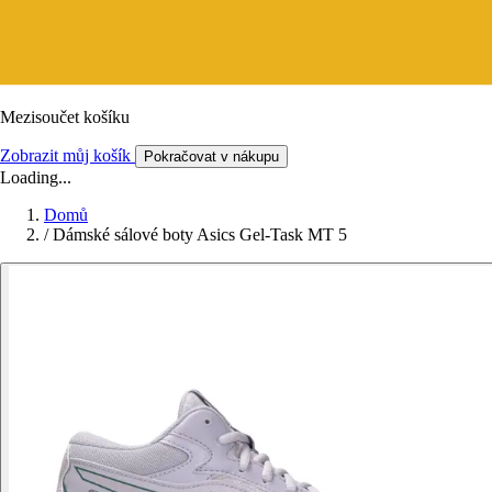
Mezisoučet košíku
Zobrazit můj košík
Pokračovat v nákupu
Loading...
Domů
/
Dámské sálové boty Asics Gel-Task MT 5