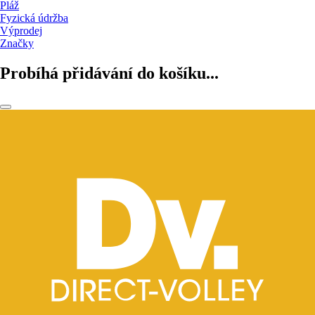
Pláž
Fyzická údržba
Výprodej
Značky
Probíhá přidávání do košíku...