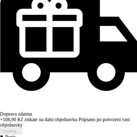
Doprava zdarma
+108,90 Kč
ziskate na dalsi objednavku
Pripsano po potvrzeni vasi
objednavky
Loading...
Popis