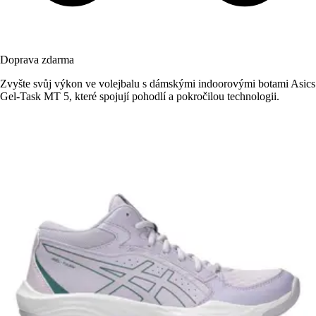
Doprava zdarma
Zvyšte svůj výkon ve volejbalu s dámskými indoorovými botami Asics
Gel-Task MT 5, které spojují pohodlí a pokročilou technologii.