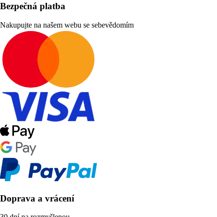
Bezpečná platba
Nakupujte na našem webu se sebevědomím
Doprava a vrácení
30 dní na rozmyšlenou