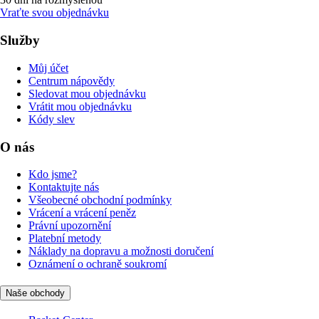
Vraťte svou objednávku
Služby
Můj účet
Centrum nápovědy
Sledovat mou objednávku
Vrátit mou objednávku
Kódy slev
O nás
Kdo jsme?
Kontaktujte nás
Všeobecné obchodní podmínky
Vrácení a vrácení peněz
Právní upozornění
Platební metody
Náklady na dopravu a možnosti doručení
Oznámení o ochraně soukromí
Naše obchody