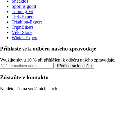
Sneakids
Sport is good
Training-Fit
Trek-Expert
Triathlon-Expert
TripnBikers
Vélo-Store
Winter-Expert
Přihlaste se k odběru našeho zpravodaje
Využijte slevu 10 % při přihlášení k odběru našeho zpravodaje.
Přihlásit se k odběru
Zůstaňte v kontaktu
Najděte nás na sociálních sítích