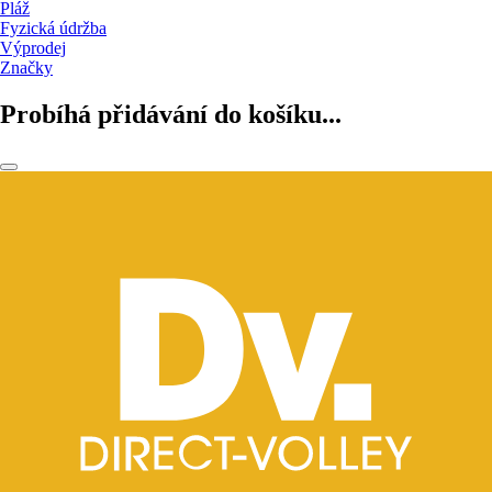
Pláž
Fyzická údržba
Výprodej
Značky
Probíhá přidávání do košíku...