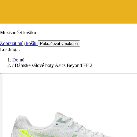
Mezisoučet košíku
Zobrazit můj košík
Pokračovat v nákupu
Loading...
Domů
/
Dámské sálové boty Asics Beyond FF 2