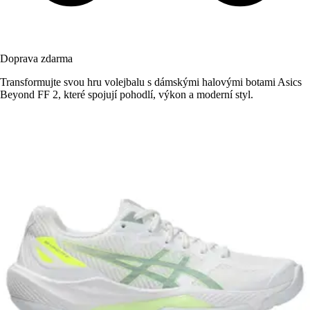
Doprava zdarma
Transformujte svou hru volejbalu s dámskými halovými botami Asics
Beyond FF 2, které spojují pohodlí, výkon a moderní styl.