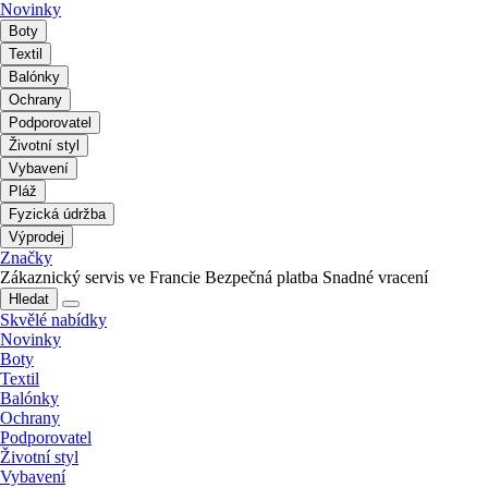
Novinky
Boty
Textil
Balónky
Ochrany
Podporovatel
Životní styl
Vybavení
Pláž
Fyzická údržba
Výprodej
Značky
Zákaznický servis ve Francie
Bezpečná platba
Snadné vracení
Hledat
Skvělé nabídky
Novinky
Boty
Textil
Balónky
Ochrany
Podporovatel
Životní styl
Vybavení