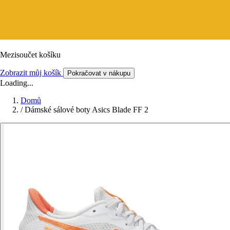
Mezisoučet košíku
Zobrazit můj košík
Pokračovat v nákupu
Loading...
Domů
/
Dámské sálové boty Asics Blade FF 2