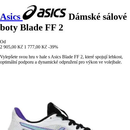
Asics
Dámské sálové
boty Blade FF 2
Od
2 905,00 Kč
1 777,00 Kč
-39%
Vylepšete svou hru v hale s Asics Blade FF 2, které spojují lehkost,
optimální podporu a dynamické odpružení pro výkon ve volejbale.