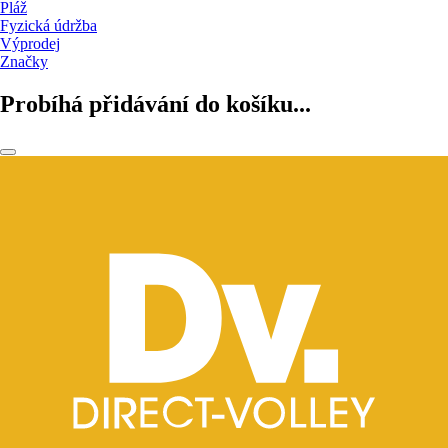
Pláž
Fyzická údržba
Výprodej
Značky
Probíhá přidávání do košíku...