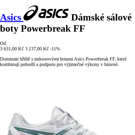
Asics
Dámské sálové
boty Powerbreak FF
Od
3 631,00 Kč
3 237,00 Kč
-11%
Dominate hřiště s indoorovými botami Asics Powerbreak FF, které
kombinují pohodlí a podporu pro výjimečné výkony v házené.