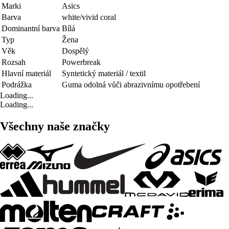
Marki
Asics
Barva
white/vivid coral
Dominantní barva
Bílá
Typ
Žena
Věk
Dospělý
Rozsah
Powerbreak
Hlavní materiál
Syntetický materiál / textil
Podrážka
Guma odolná vůči abrazivnímu opotřebení
Loading...
Loading...
Všechny naše značky