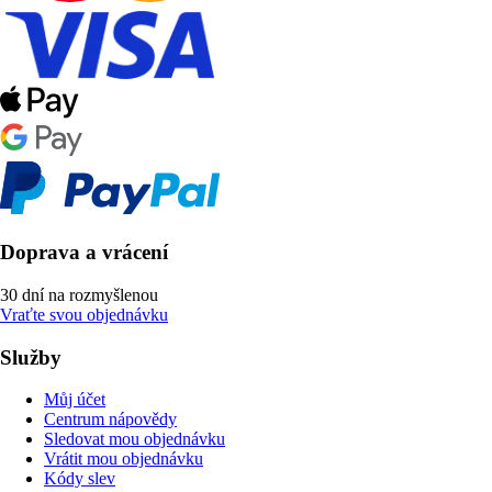
Doprava a vrácení
30 dní na rozmyšlenou
Vraťte svou objednávku
Služby
Můj účet
Centrum nápovědy
Sledovat mou objednávku
Vrátit mou objednávku
Kódy slev