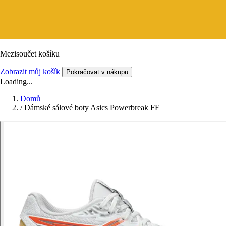
Mezisoučet košíku
Zobrazit můj košík
Pokračovat v nákupu
Loading...
Domů
/
Dámské sálové boty Asics Powerbreak FF