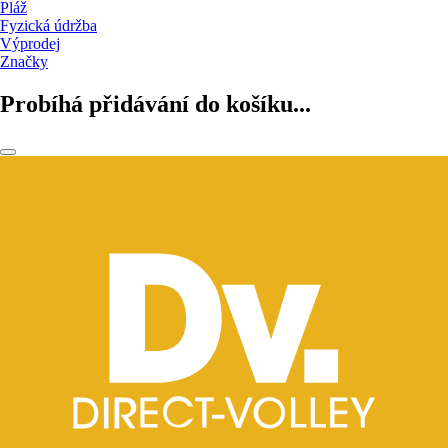
Pláž
Fyzická údržba
Výprodej
Značky
Probíhá přidávání do košíku...