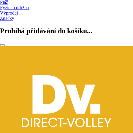
Pláž
Fyzická údržba
Výprodej
Značky
Probíhá přidávání do košíku...