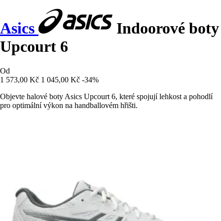
Asics
Indoorové boty
Upcourt 6
Od
1 573,00 Kč
1 045,00 Kč
-34%
Objevte halové boty Asics Upcourt 6, které spojují lehkost a pohodlí
pro optimální výkon na handballovém hřišti.