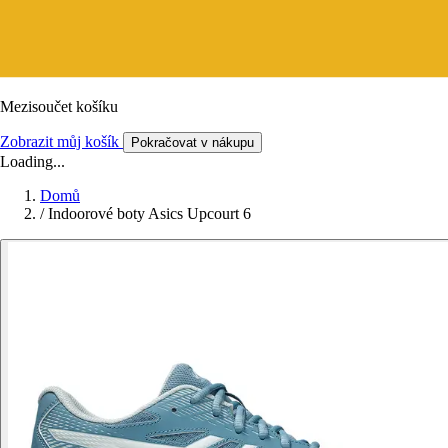
Mezisoučet košíku
Zobrazit můj košík
Pokračovat v nákupu
Loading...
Domů
/
Indoorové boty Asics Upcourt 6