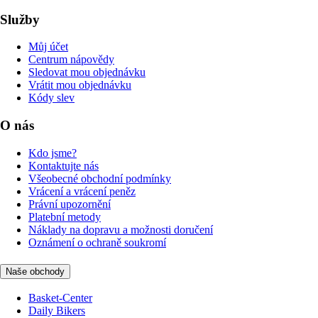
Služby
Můj účet
Centrum nápovědy
Sledovat mou objednávku
Vrátit mou objednávku
Kódy slev
O nás
Kdo jsme?
Kontaktujte nás
Všeobecné obchodní podmínky
Vrácení a vrácení peněz
Právní upozornění
Platební metody
Náklady na dopravu a možnosti doručení
Oznámení o ochraně soukromí
Naše obchody
Basket-Center
Daily Bikers