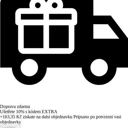
Doprava zdarma
Ušetřete 10%
s kódem
EXTRA
+163,35 Kč
ziskate na dalsi objednavku
Pripsano po potvrzeni vasi
objednavky
Loading...