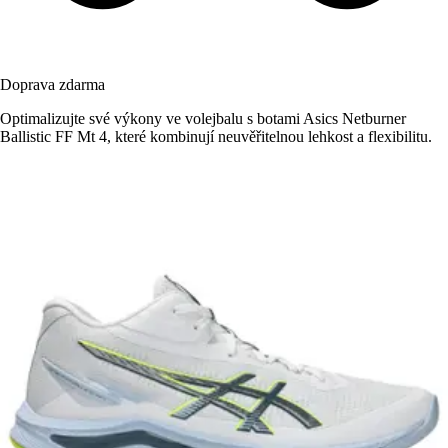
Doprava zdarma
Optimalizujte své výkony ve volejbalu s botami Asics Netburner
Ballistic FF Mt 4, které kombinují neuvěřitelnou lehkost a flexibilitu.