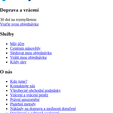
Doprava a vrácení
30 dní na rozmyšlenou
Vraťte svou objednávku
Služby
Můj účet
Centrum nápovědy
Sledovat mou objednávku
Vrátit mou objednávku
Kódy slev
O nás
Kdo jsme?
Kontaktujte nás
Všeobecné obchodní podmínky
Vrácení a vrácení peněz
Právní upozornění
Platební metody
Náklady na dopravu a možnosti doručení