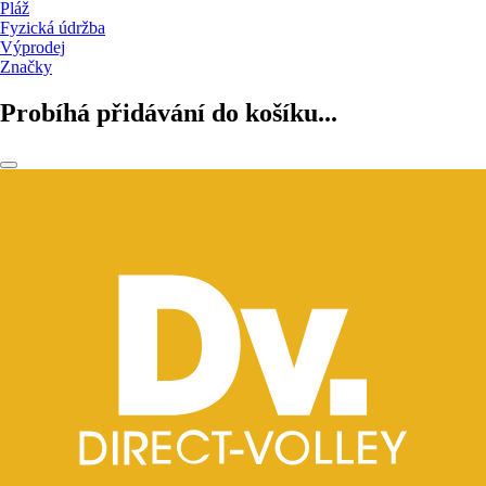
Pláž
Fyzická údržba
Výprodej
Značky
Probíhá přidávání do košíku...