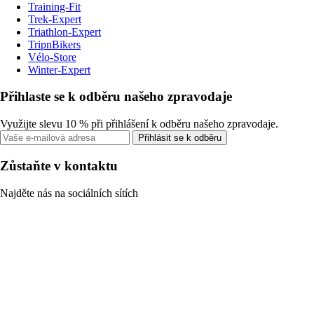
Training-Fit
Trek-Expert
Triathlon-Expert
TripnBikers
Vélo-Store
Winter-Expert
Přihlaste se k odběru našeho zpravodaje
Využijte slevu 10 % při přihlášení k odběru našeho zpravodaje.
Přihlásit se k odběru
Zůstaňte v kontaktu
Najděte nás na sociálních sítích