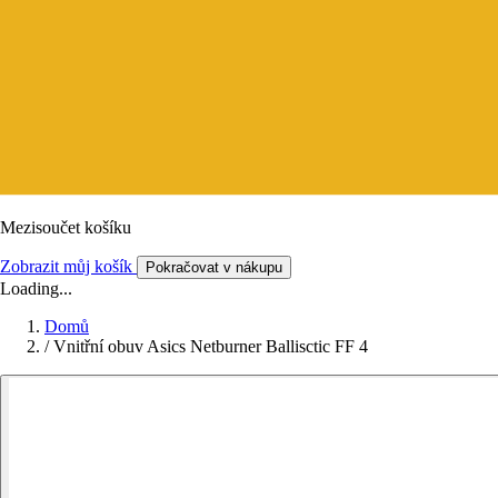
Mezisoučet košíku
Zobrazit můj košík
Pokračovat v nákupu
Loading...
Domů
/
Vnitřní obuv Asics Netburner Ballisctic FF 4