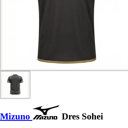
Mizuno
Dres Sohei