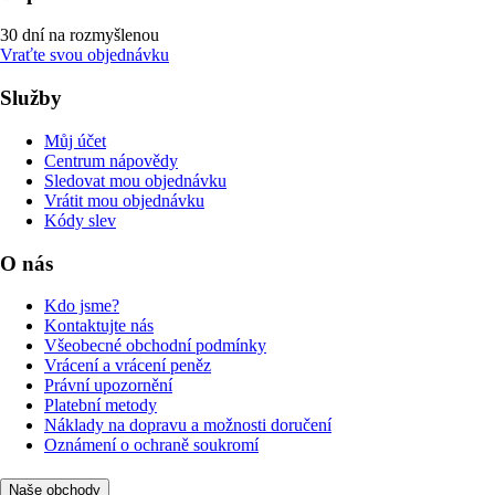
30 dní na rozmyšlenou
Vraťte svou objednávku
Služby
Můj účet
Centrum nápovědy
Sledovat mou objednávku
Vrátit mou objednávku
Kódy slev
O nás
Kdo jsme?
Kontaktujte nás
Všeobecné obchodní podmínky
Vrácení a vrácení peněz
Právní upozornění
Platební metody
Náklady na dopravu a možnosti doručení
Oznámení o ochraně soukromí
Naše obchody