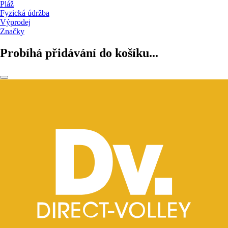
Pláž
Fyzická údržba
Výprodej
Značky
Probíhá přidávání do košíku...