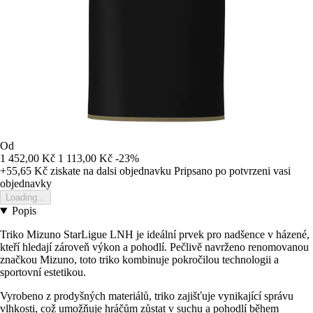
Od
1 452,00 Kč
1 113,00 Kč
-23%
+55,65 Kč
ziskate na dalsi objednavku
Pripsano po potvrzeni vasi
objednavky
Loading...
Popis
Triko Mizuno StarLigue LNH je ideální prvek pro nadšence v házené,
kteří hledají zároveň výkon a pohodlí. Pečlivě navrženo renomovanou
značkou Mizuno, toto triko kombinuje pokročilou technologii a
sportovní estetikou.
Vyrobeno z prodyšných materiálů, triko zajišťuje vynikající správu
vlhkosti, což umožňuje hráčům zůstat v suchu a pohodlí během