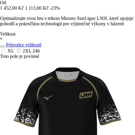
Od
1 452,00 Kč
1 113,00 Kč
-23%
Optimalizujte svou hru s trikem Mizuno StarLigue LNH, které spojuje
pohodlí a pokročilou technologii pro výjimečné výkony v házené.
Velikost
*
Průvodce velikostí
XL
2XL
24h
Toto pole je povinné