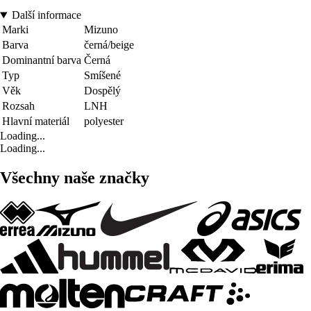
Další informace
Marki
Mizuno
Barva
černá/beige
Dominantní barva
Černá
Typ
Smíšené
Věk
Dospělý
Rozsah
LNH
Hlavní materiál
polyester
Loading...
Loading...
Všechny naše značky