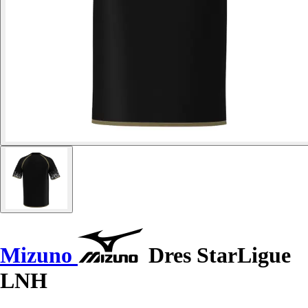
Mizuno
Dres StarLigue
LNH