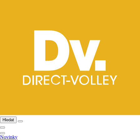
Hledat
Novinky