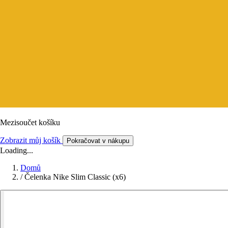
Mezisoučet košíku
Zobrazit můj košík
Pokračovat v nákupu
Loading...
Domů
/
Čelenka Nike Slim Classic (x6)