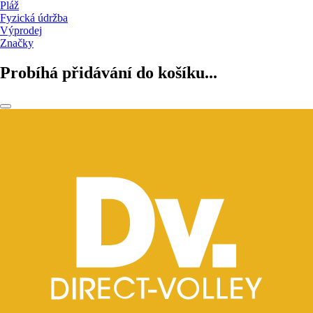
Pláž
Fyzická údržba
Výprodej
Značky
Probíhá přidávání do košíku...