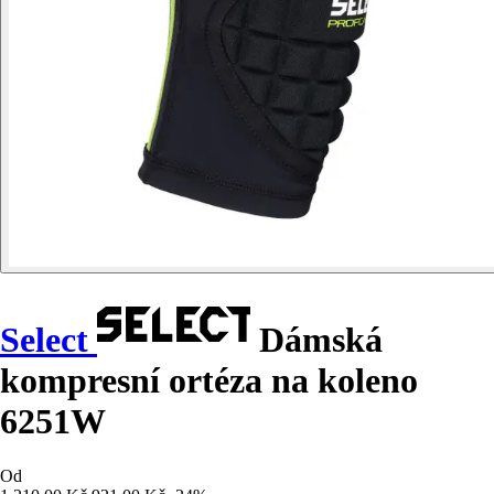
Select
Dámská
kompresní ortéza na koleno
6251W
Od