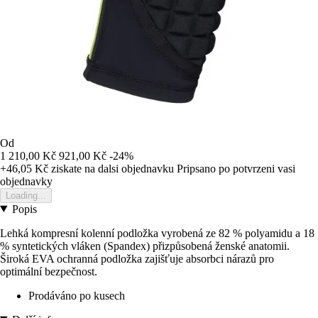
Od
1 210,00 Kč
921,00 Kč
-24%
+46,05 Kč
ziskate na dalsi objednavku
Pripsano po potvrzeni vasi
objednavky
Loading...
Popis
Lehká kompresní kolenní podložka vyrobená ze 82 % polyamidu a 18
% syntetických vláken (Spandex) přizpůsobená ženské anatomii.
Široká EVA ochranná podložka zajišťuje absorbci nárazů pro
optimální bezpečnost.
Prodáváno po kusech