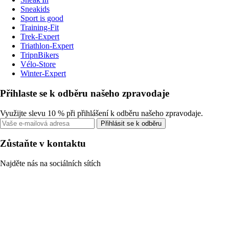
Sneakids
Sport is good
Training-Fit
Trek-Expert
Triathlon-Expert
TripnBikers
Vélo-Store
Winter-Expert
Přihlaste se k odběru našeho zpravodaje
Využijte slevu 10 % při přihlášení k odběru našeho zpravodaje.
Přihlásit se k odběru
Zůstaňte v kontaktu
Najděte nás na sociálních sítích