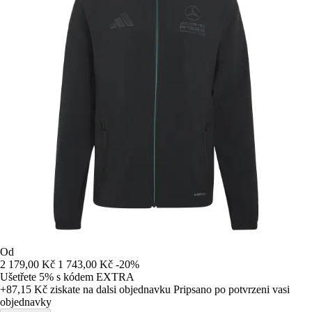
Od
2 179,00 Kč
1 743,00 Kč
-20%
Ušetřete 5%
s kódem
EXTRA
+87,15 Kč
ziskate na dalsi objednavku
Pripsano po potvrzeni vasi
objednavky