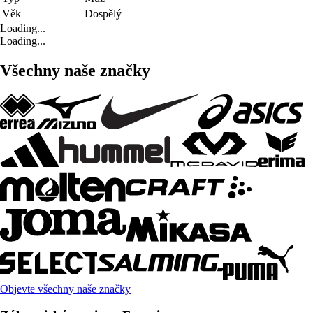
Věk
Dospělý
Loading...
Loading...
Všechny naše značky
Objevte všechny naše značky