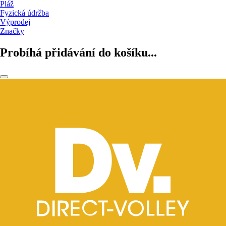
Pláž
Fyzická údržba
Výprodej
Značky
Probíhá přidávání do košíku...