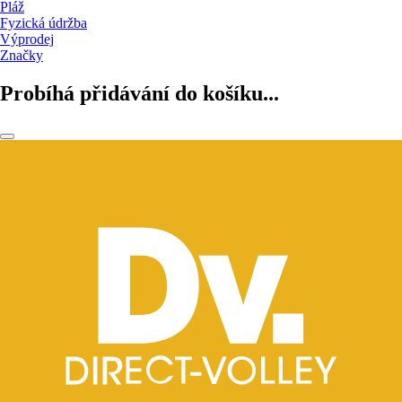
Pláž
Fyzická údržba
Výprodej
Značky
Probíhá přidávání do košíku...