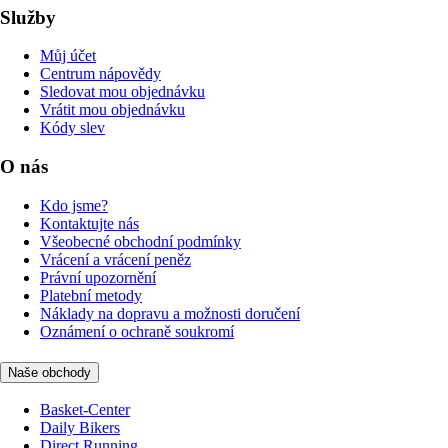
Služby
Můj účet
Centrum nápovědy
Sledovat mou objednávku
Vrátit mou objednávku
Kódy slev
O nás
Kdo jsme?
Kontaktujte nás
Všeobecné obchodní podmínky
Vrácení a vrácení peněz
Právní upozornění
Platební metody
Náklady na dopravu a možnosti doručení
Oznámení o ochraně soukromí
Naše obchody
Basket-Center
Daily Bikers
Direct Running