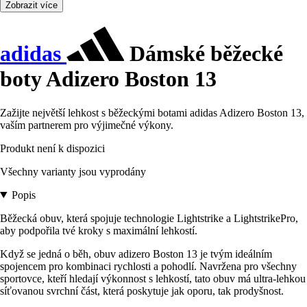
Zobrazit více
adidas
Dámské běžecké
boty Adizero Boston 13
Zažijte největší lehkost s běžeckými botami adidas Adizero Boston 13,
vaším partnerem pro výjimečné výkony.
Produkt není k dispozici
Všechny varianty jsou vyprodány
Popis
Běžecká obuv, která spojuje technologie Lightstrike a LightstrikePro,
aby podpořila tvé kroky s maximální lehkostí.
Když se jedná o běh, obuv adizero Boston 13 je tvým ideálním
spojencem pro kombinaci rychlosti a pohodlí. Navržena pro všechny
sportovce, kteří hledají výkonnost s lehkostí, tato obuv má ultra-lehkou
síťovanou svrchní část, která poskytuje jak oporu, tak prodyšnost.