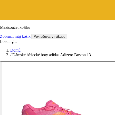
Mezisoučet košíku
Zobrazit můj košík
Pokračovat v nákupu
Loading...
Domů
/
Dámské běžecké boty adidas Adizero Boston 13