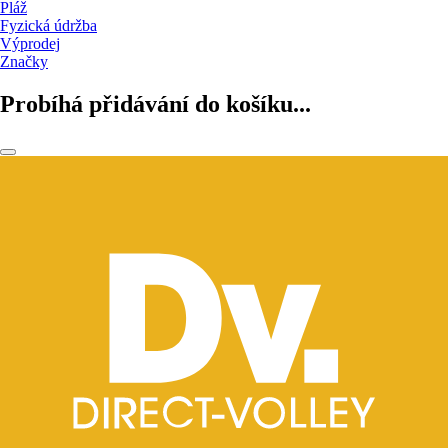
Pláž
Fyzická údržba
Výprodej
Značky
Probíhá přidávání do košíku...