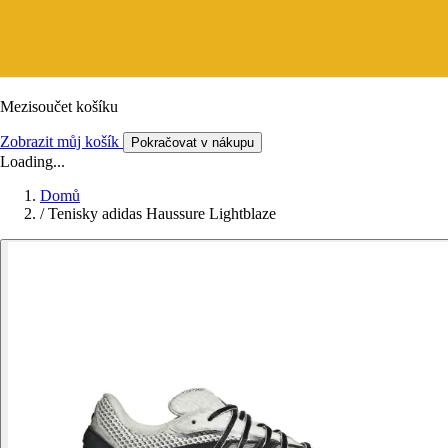
Mezisoučet košíku
Zobrazit můj košík
Pokračovat v nákupu
Loading...
Domů
/
Tenisky adidas Haussure Lightblaze