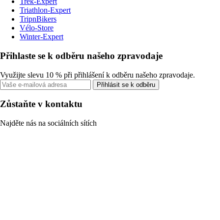
Trek-Expert
Triathlon-Expert
TripnBikers
Vélo-Store
Winter-Expert
Přihlaste se k odběru našeho zpravodaje
Využijte slevu 10 % při přihlášení k odběru našeho zpravodaje.
Přihlásit se k odběru
Zůstaňte v kontaktu
Najděte nás na sociálních sítích