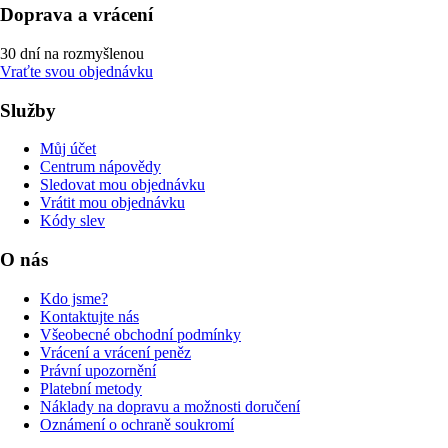
Doprava a vrácení
30 dní na rozmyšlenou
Vraťte svou objednávku
Služby
Můj účet
Centrum nápovědy
Sledovat mou objednávku
Vrátit mou objednávku
Kódy slev
O nás
Kdo jsme?
Kontaktujte nás
Všeobecné obchodní podmínky
Vrácení a vrácení peněz
Právní upozornění
Platební metody
Náklady na dopravu a možnosti doručení
Oznámení o ochraně soukromí