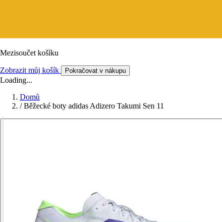
Mezisoučet košíku
Zobrazit můj košík
Pokračovat v nákupu
Loading...
Domů
/
Běžecké boty adidas Adizero Takumi Sen 11