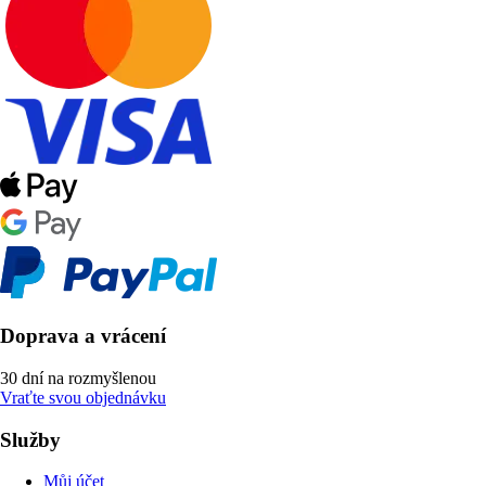
Doprava a vrácení
30 dní na rozmyšlenou
Vraťte svou objednávku
Služby
Můj účet