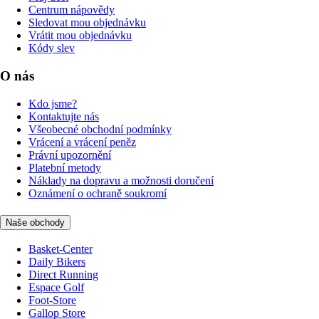
Centrum nápovědy
Sledovat mou objednávku
Vrátit mou objednávku
Kódy slev
O nás
Kdo jsme?
Kontaktujte nás
Všeobecné obchodní podmínky
Vrácení a vrácení peněz
Právní upozornění
Platební metody
Náklady na dopravu a možnosti doručení
Oznámení o ochraně soukromí
Naše obchody
Basket-Center
Daily Bikers
Direct Running
Espace Golf
Foot-Store
Gallop Store