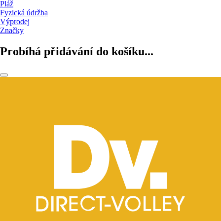
Pláž
Fyzická údržba
Výprodej
Značky
Probíhá přidávání do košíku...