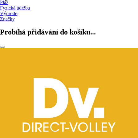
Pláž
Fyzická údržba
Výprodej
Značky
Probíhá přidávání do košíku...