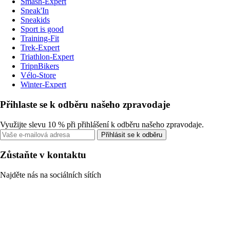
Smash-Expert
Sneak'In
Sneakids
Sport is good
Training-Fit
Trek-Expert
Triathlon-Expert
TripnBikers
Vélo-Store
Winter-Expert
Přihlaste se k odběru našeho zpravodaje
Využijte slevu 10 % při přihlášení k odběru našeho zpravodaje.
Přihlásit se k odběru
Zůstaňte v kontaktu
Najděte nás na sociálních sítích