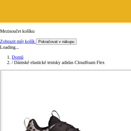
Mezisoučet košíku
Zobrazit můj košík
Pokračovat v nákupu
Loading...
Domů
/
Dámské elastické tenisky adidas Cloudfoam Flex