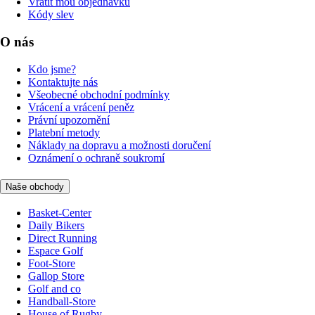
Vrátit mou objednávku
Kódy slev
O nás
Kdo jsme?
Kontaktujte nás
Všeobecné obchodní podmínky
Vrácení a vrácení peněz
Právní upozornění
Platební metody
Náklady na dopravu a možnosti doručení
Oznámení o ochraně soukromí
Naše obchody
Basket-Center
Daily Bikers
Direct Running
Espace Golf
Foot-Store
Gallop Store
Golf and co
Handball-Store
House of Rugby