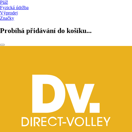
Pláž
Fyzická údržba
Výprodej
Značky
Probíhá přidávání do košíku...