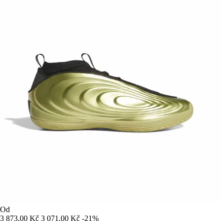
Od
3 873,00 Kč
3 071,00 Kč
-21%