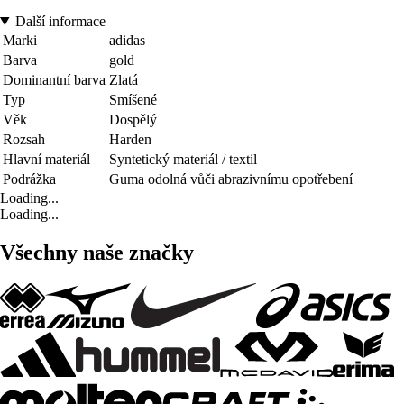
Další informace
Marki
adidas
Barva
gold
Dominantní barva
Zlatá
Typ
Smíšené
Věk
Dospělý
Rozsah
Harden
Hlavní materiál
Syntetický materiál / textil
Podrážka
Guma odolná vůči abrazivnímu opotřebení
Loading...
Loading...
Všechny naše značky