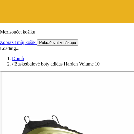
Mezisoučet košíku
Zobrazit můj košík
Pokračovat v nákupu
Loading...
Domů
/
Basketbalové boty adidas Harden Volume 10