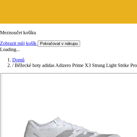
Mezisoučet košíku
Zobrazit můj košík
Pokračovat v nákupu
Loading...
Domů
/
Běžecké boty adidas Adizero Prime X3 Strung Light Strike Pro