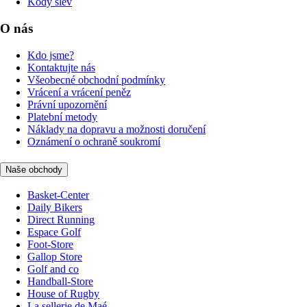
Kódy slev
O nás
Kdo jsme?
Kontaktujte nás
Všeobecné obchodní podmínky
Vrácení a vrácení peněz
Právní upozornění
Platební metody
Náklady na dopravu a možnosti doručení
Oznámení o ochraně soukromí
Naše obchody
Basket-Center
Daily Bikers
Direct Running
Espace Golf
Foot-Store
Gallop Store
Golf and co
Handball-Store
House of Rugby
La sellerie de Maé