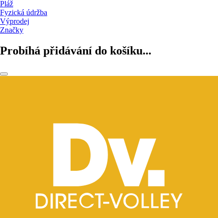
Pláž
Fyzická údržba
Výprodej
Značky
Probíhá přidávání do košíku...