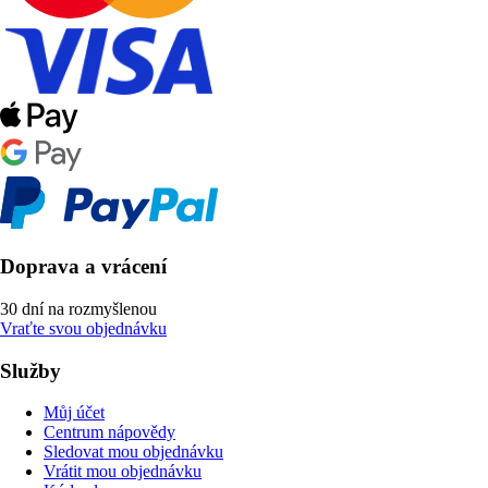
Doprava a vrácení
30 dní na rozmyšlenou
Vraťte svou objednávku
Služby
Můj účet
Centrum nápovědy
Sledovat mou objednávku
Vrátit mou objednávku