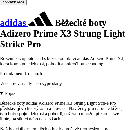
Zobrazit více
adidas
Běžecké boty
Adizero Prime X3 Strung Light
Strike Pro
Rozviňte svůj potenciál s běžeckou obuví adidas Adizero Prime X3,
která kombinuje lehkost, pohodlí a pokročilou technologii.
Produkt není k dispozici
Všechny varianty jsou vyprodány
Popis
Běžecké boty adidas Adizero Prime X3 Strung Light Strike Pro
představují vrchol výkonu a inovace. Navrženy pro náročné běžce,
tyto boty spojují lehkost a pohodlí, což vám umožní překonat své
limity na silnici nebo na stezkách.
Každý detail designu těchto bot byl pečlivě promyšlen, aby