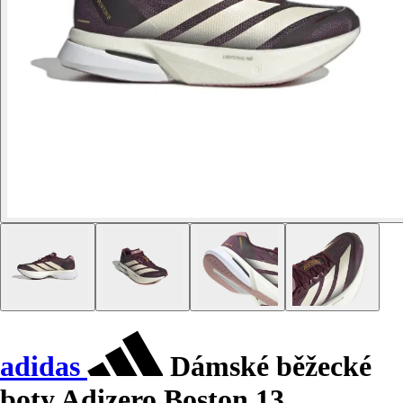
adidas
Dámské běžecké
boty Adizero Boston 13