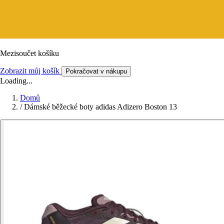
Mezisoučet košíku
Zobrazit můj košík
Pokračovat v nákupu
Loading...
Domů
/
Dámské běžecké boty adidas Adizero Boston 13