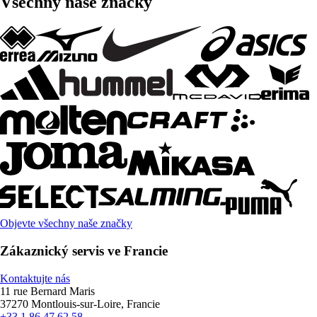
Všechny naše značky
Objevte všechny naše značky
Zákaznický servis ve Francie
Kontaktujte nás
11 rue Bernard Maris
37270 Montlouis-sur-Loire, Francie
+33 1 86 47 62 58