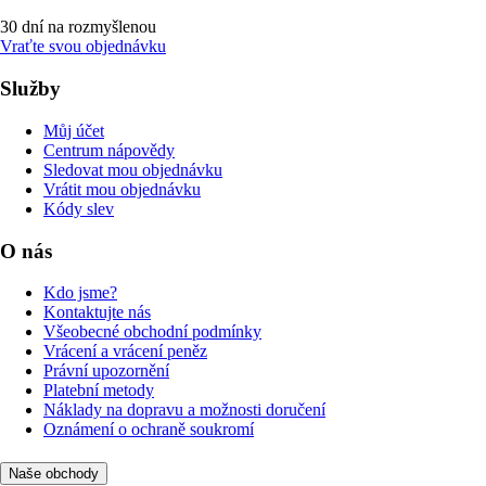
30 dní na rozmyšlenou
Vraťte svou objednávku
Služby
Můj účet
Centrum nápovědy
Sledovat mou objednávku
Vrátit mou objednávku
Kódy slev
O nás
Kdo jsme?
Kontaktujte nás
Všeobecné obchodní podmínky
Vrácení a vrácení peněz
Právní upozornění
Platební metody
Náklady na dopravu a možnosti doručení
Oznámení o ochraně soukromí
Naše obchody