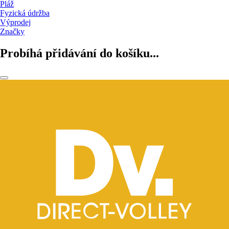
Pláž
Fyzická údržba
Výprodej
Značky
Probíhá přidávání do košíku...