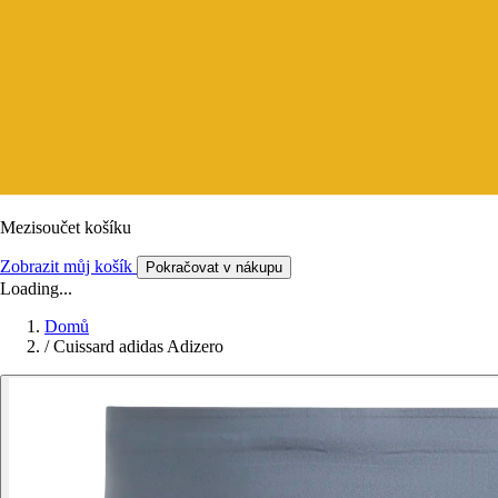
Mezisoučet košíku
Zobrazit můj košík
Pokračovat v nákupu
Loading...
Domů
/
Cuissard adidas Adizero