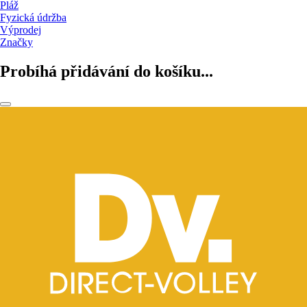
Pláž
Fyzická údržba
Výprodej
Značky
Probíhá přidávání do košíku...