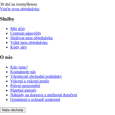
30 dní na rozmyšlenou
Vraťte svou objednávku
Služby
Můj účet
Centrum nápovědy
Sledovat mou objednávku
Vrátit mou objednávku
Kódy slev
O nás
Kdo jsme?
Kontaktujte nás
Všeobecné obchodní podmínky
Vrácení a vrácení peněz
Právní upozornění
Platební metody
Náklady na dopravu a možnosti doručení
Oznámení o ochraně soukromí
Naše obchody