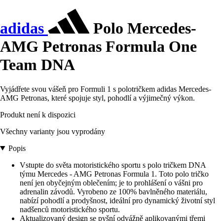
adidas
Polo Mercedes-
AMG Petronas Formula One
Team DNA
Vyjádřete svou vášeň pro Formuli 1 s polotričkem adidas Mercedes-
AMG Petronas, které spojuje styl, pohodlí a výjimečný výkon.
Produkt není k dispozici
Všechny varianty jsou vyprodány
Popis
Vstupte do světa motoristického sportu s polo tričkem DNA
týmu Mercedes - AMG Petronas Formula 1. Toto polo tričko
není jen obyčejným oblečením; je to prohlášení o vášni pro
adrenalin závodů. Vyrobeno ze 100% bavlněného materiálu,
nabízí pohodlí a prodyšnost, ideální pro dynamický životní styl
nadšenců motoristického sportu.
Aktualizovaný design se pyšní odvážně aplikovanými třemi