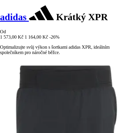
adidas
Krátký XPR
Od
1 573,00 Kč
1 164,00 Kč
-26%
Optimalizujte svůj výkon s šortkami adidas XPR, ideálním
společníkem pro náročné běžce.