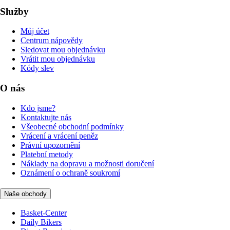
Služby
Můj účet
Centrum nápovědy
Sledovat mou objednávku
Vrátit mou objednávku
Kódy slev
O nás
Kdo jsme?
Kontaktujte nás
Všeobecné obchodní podmínky
Vrácení a vrácení peněz
Právní upozornění
Platební metody
Náklady na dopravu a možnosti doručení
Oznámení o ochraně soukromí
Naše obchody
Basket-Center
Daily Bikers