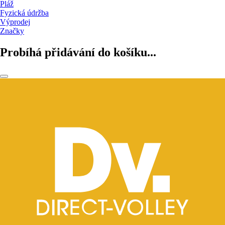
Pláž
Fyzická údržba
Výprodej
Značky
Probíhá přidávání do košíku...