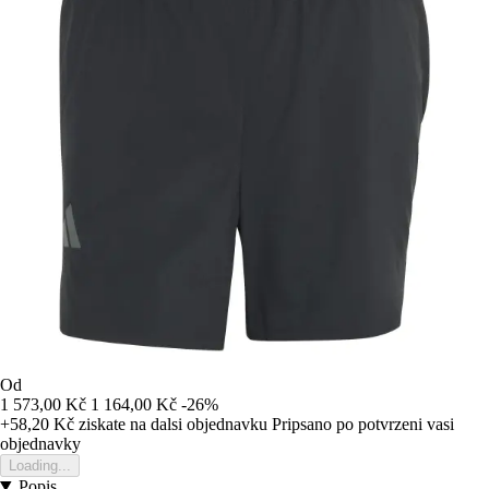
Od
1 573,00 Kč
1 164,00 Kč
-26%
+58,20 Kč
ziskate na dalsi objednavku
Pripsano po potvrzeni vasi
objednavky
Loading...
Popis