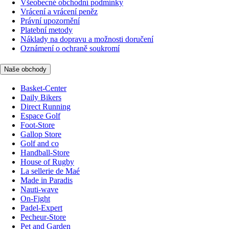
Všeobecné obchodní podmínky
Vrácení a vrácení peněz
Právní upozornění
Platební metody
Náklady na dopravu a možnosti doručení
Oznámení o ochraně soukromí
Naše obchody
Basket-Center
Daily Bikers
Direct Running
Espace Golf
Foot-Store
Gallop Store
Golf and co
Handball-Store
House of Rugby
La sellerie de Maé
Made in Paradis
Nauti-wave
On-Fight
Padel-Expert
Pecheur-Store
Pet and Garden