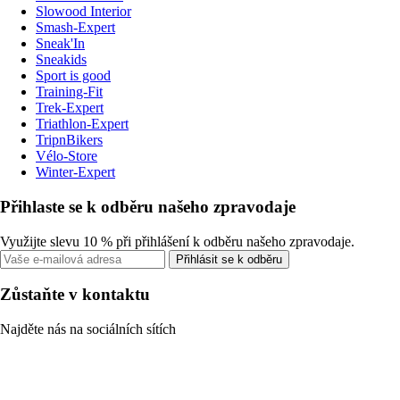
Slowood Interior
Smash-Expert
Sneak'In
Sneakids
Sport is good
Training-Fit
Trek-Expert
Triathlon-Expert
TripnBikers
Vélo-Store
Winter-Expert
Přihlaste se k odběru našeho zpravodaje
Využijte slevu 10 % při přihlášení k odběru našeho zpravodaje.
Přihlásit se k odběru
Zůstaňte v kontaktu
Najděte nás na sociálních sítích