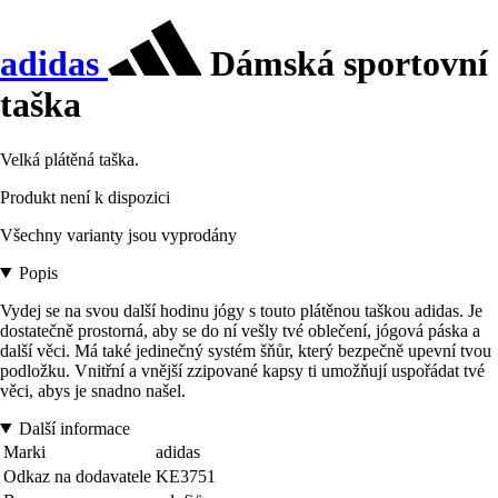
adidas
Dámská sportovní
taška
Velká plátěná taška.
Produkt není k dispozici
Všechny varianty jsou vyprodány
Popis
Vydej se na svou další hodinu jógy s touto plátěnou taškou adidas. Je
dostatečně prostorná, aby se do ní vešly tvé oblečení, jógová páska a
další věci. Má také jedinečný systém šňůr, který bezpečně upevní tvou
podložku. Vnitřní a vnější zzipované kapsy ti umožňují uspořádat tvé
věci, abys je snadno našel.
Další informace
Marki
adidas
Odkaz na dodavatele
KE3751