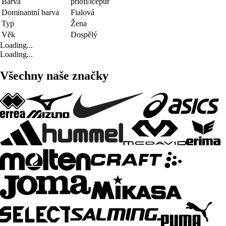
Barva
prlofi/icepur
Dominantní barva
Fialová
Typ
Žena
Věk
Dospělý
Loading...
Loading...
Všechny naše značky