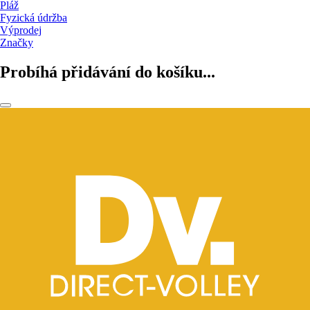
Pláž
Fyzická údržba
Výprodej
Značky
Probíhá přidávání do košíku...