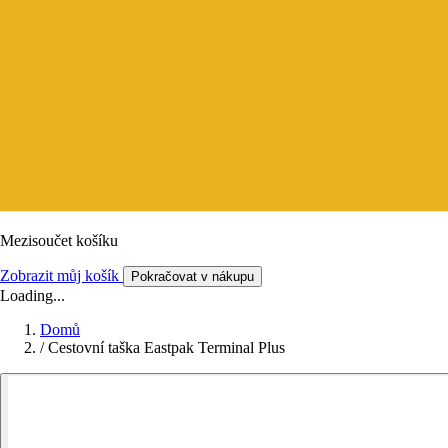
Mezisoučet košíku
Zobrazit můj košík
Pokračovat v nákupu
Loading...
Domů
/
Cestovní taška Eastpak Terminal Plus