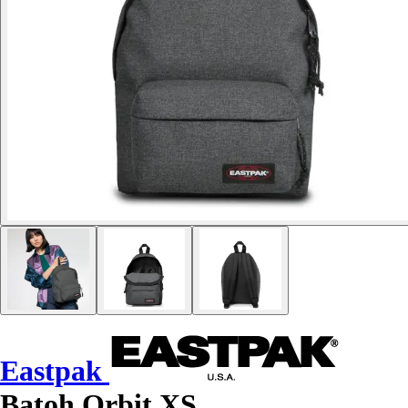
Eastpak
Batoh Orbit XS