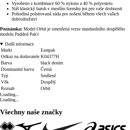
Vyrobeno z kombinace 60 % nylonu a 40 % polyesteru
Náš klasický batoh v menším formátu jen pro vaše drobnosti
Pohodlná polstrovaná záda pro nošení během všech vašich
dobrodružství
Poznámka:
Model Orbit je zmenšená verze standardního dospělého
modelu Padded Pak'r
Další informace
Marki
Eastpak
Odkaz na dodavatele
K04377H
Barva
black denim
Dominantní barva
Černá
Typ
Smíšené
Věk
Dospělý
Rozsah
Orbit
Loading...
Loading...
Všechny naše značky