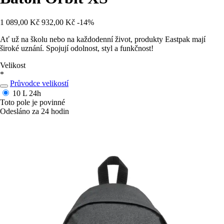
1 089,00 Kč
932,00 Kč
-14%
Ať už na školu nebo na každodenní život, produkty Eastpak mají
široké uznání. Spojují odolnost, styl a funkčnost!
Velikost
*
Průvodce velikostí
10 L
24h
Toto pole je povinné
Odesláno za 24 hodin