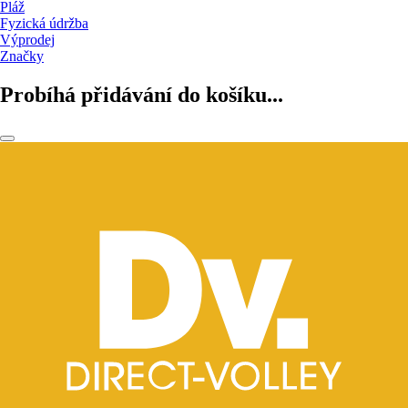
Pláž
Fyzická údržba
Výprodej
Značky
Probíhá přidávání do košíku...