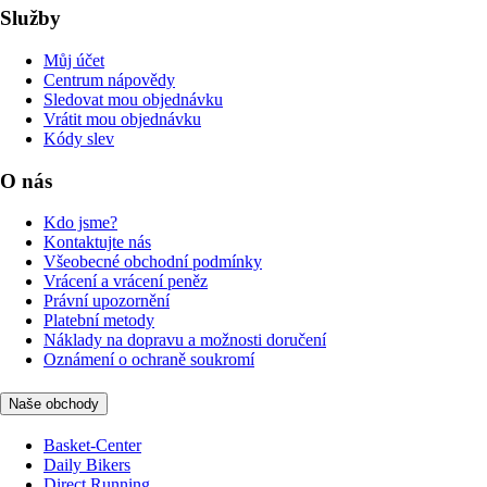
Služby
Můj účet
Centrum nápovědy
Sledovat mou objednávku
Vrátit mou objednávku
Kódy slev
O nás
Kdo jsme?
Kontaktujte nás
Všeobecné obchodní podmínky
Vrácení a vrácení peněz
Právní upozornění
Platební metody
Náklady na dopravu a možnosti doručení
Oznámení o ochraně soukromí
Naše obchody
Basket-Center
Daily Bikers
Direct Running