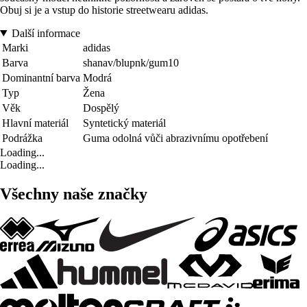
Obuj si je a vstup do historie streetwearu adidas.
Další informace
Marki
adidas
Barva
shanav/blupnk/gum10
Dominantní barva
Modrá
Typ
Žena
Věk
Dospělý
Hlavní materiál
Syntetický materiál
Podrážka
Guma odolná vůči abrazivnímu opotřebení
Loading...
Loading...
Všechny naše značky