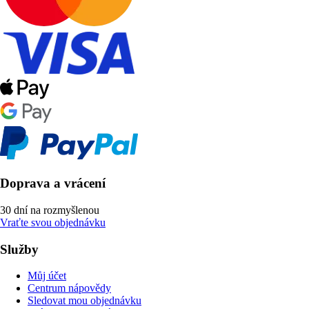
Doprava a vrácení
30 dní na rozmyšlenou
Vraťte svou objednávku
Služby
Můj účet
Centrum nápovědy
Sledovat mou objednávku