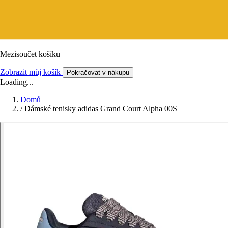
Mezisoučet košíku
Zobrazit můj košík
Pokračovat v nákupu
Loading...
Domů
/
Dámské tenisky adidas Grand Court Alpha 00S