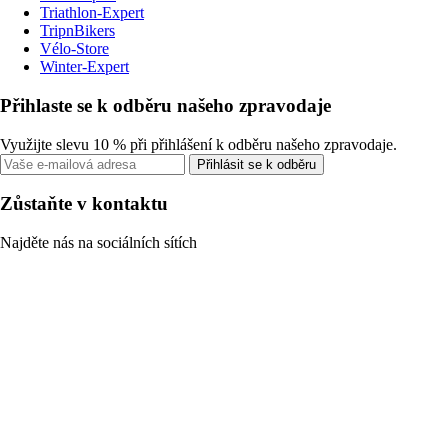
Triathlon-Expert
TripnBikers
Vélo-Store
Winter-Expert
Přihlaste se k odběru našeho zpravodaje
Využijte slevu 10 % při přihlášení k odběru našeho zpravodaje.
Přihlásit se k odběru
Zůstaňte v kontaktu
Najděte nás na sociálních sítích