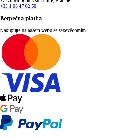
37270 Montlouis-sur-Loire, Francie
+33 1 86 47 62 58
Bezpečná platba
Nakupujte na našem webu se sebevědomím