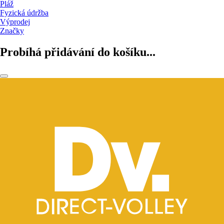
Pláž
Fyzická údržba
Výprodej
Značky
Probíhá přidávání do košíku...