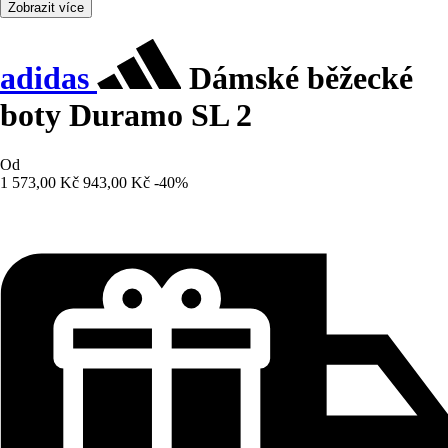
Zobrazit více
adidas
Dámské běžecké
boty Duramo SL 2
Od
1 573,00 Kč
943,00 Kč
-40%