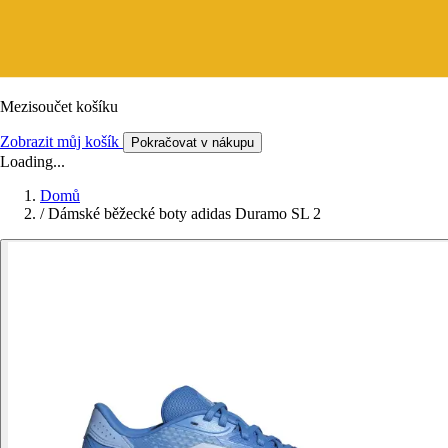
Mezisoučet košíku
Zobrazit můj košík
Pokračovat v nákupu
Loading...
Domů
/
Dámské běžecké boty adidas Duramo SL 2