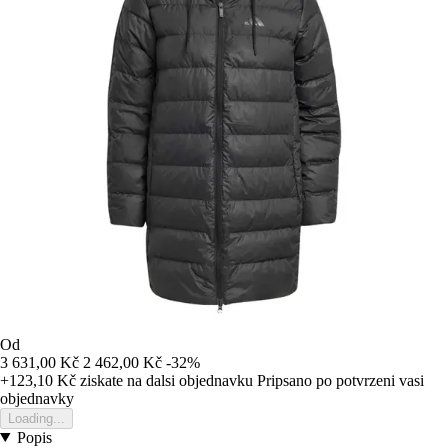
Od
3 631,00 Kč
2 462,00 Kč
-32%
+123,10 Kč
ziskate na dalsi objednavku
Pripsano po potvrzeni vasi
objednavky
Loading...
Popis