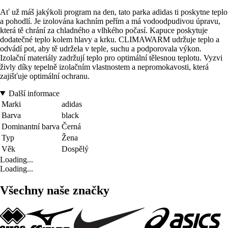
Ať už máš jakýkoli program na den, tato parka adidas ti poskytne teplo
a pohodlí. Je izolována kachním peřím a má vodoodpudivou úpravu,
která tě chrání za chladného a vlhkého počasí. Kapuce poskytuje
dodatečné teplo kolem hlavy a krku. CLIMAWARM udržuje teplo a
odvádí pot, aby tě udržela v teple, suchu a podporovala výkon.
Izolační materiály zadržují teplo pro optimální tělesnou teplotu. Vyzvi
živly díky tepelně izolačním vlastnostem a nepromokavosti, která
zajišťuje optimální ochranu.
Další informace
Marki
adidas
Barva
black
Dominantní barva
Černá
Typ
Žena
Věk
Dospělý
Loading...
Loading...
Všechny naše značky