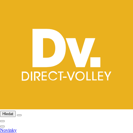
Hledat
Novinky