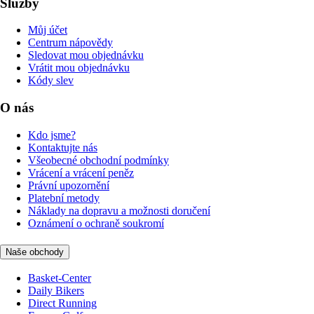
Služby
Můj účet
Centrum nápovědy
Sledovat mou objednávku
Vrátit mou objednávku
Kódy slev
O nás
Kdo jsme?
Kontaktujte nás
Všeobecné obchodní podmínky
Vrácení a vrácení peněz
Právní upozornění
Platební metody
Náklady na dopravu a možnosti doručení
Oznámení o ochraně soukromí
Naše obchody
Basket-Center
Daily Bikers
Direct Running