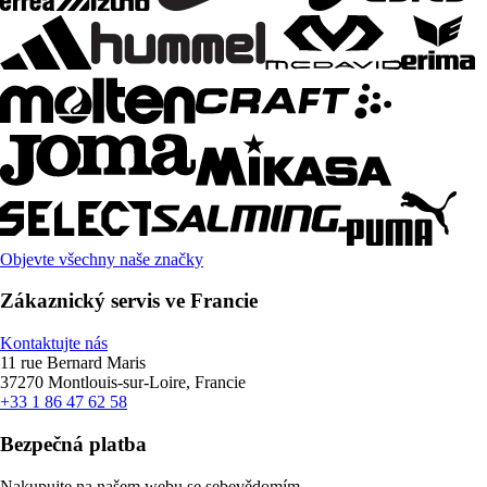
Objevte všechny naše značky
Zákaznický servis ve Francie
Kontaktujte nás
11 rue Bernard Maris
37270 Montlouis-sur-Loire, Francie
+33 1 86 47 62 58
Bezpečná platba
Nakupujte na našem webu se sebevědomím